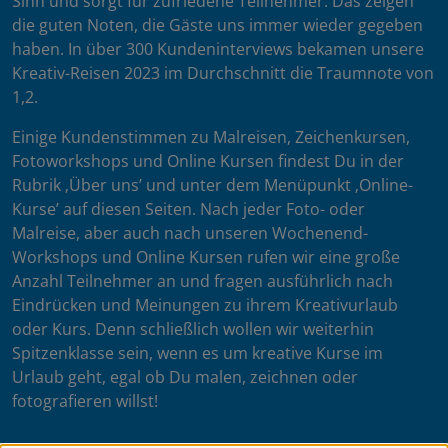
Sinn und sorgt für zufriedene Teilnehmer. Das zeigen
die guten Noten, die Gäste uns immer wieder gegeben
haben. In über 300 Kundeninterviews bekamen unsere
Kreativ-Reisen 2023 im Durchschnitt die Traumnote von
1,2.
Einige Kundenstimmen zu Malreisen, Zeichenkursen,
Fotoworkshops und Online Kursen findest Du in der
Rubrik ‚Über uns’ und unter dem Menüpunkt ‚Online-
Kurse’ auf diesen Seiten. Nach jeder Foto- oder
Malreise, aber auch nach unseren Wochenend-
Workshops und Online Kursen rufen wir eine große
Anzahl Teilnehmer an und fragen ausführlich nach
Eindrücken und Meinungen zu ihrem Kreativurlaub
oder Kurs. Denn schließlich wollen wir weiterhin
Spitzenklasse sein, wenn es um kreative Kurse im
Urlaub geht, egal ob Du malen, zeichnen oder
fotografieren willst!