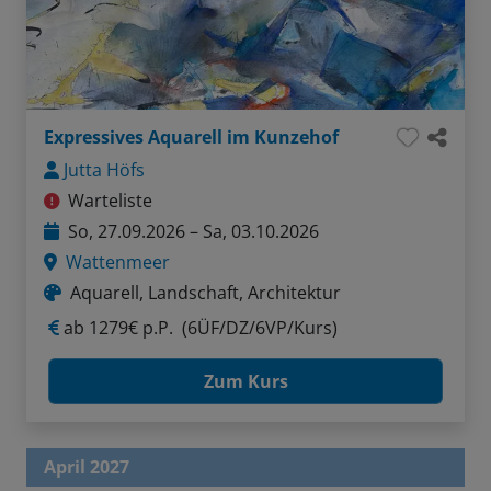
Expressives Aquarell im Kunzehof
Jutta Höfs
Warteliste
So, 27.09.2026 – Sa, 03.10.2026
Wattenmeer
Aquarell, Landschaft, Architektur
ab
1279€ p.P.
(6ÜF/DZ/6VP/Kurs)
Zum Kurs
April 2027