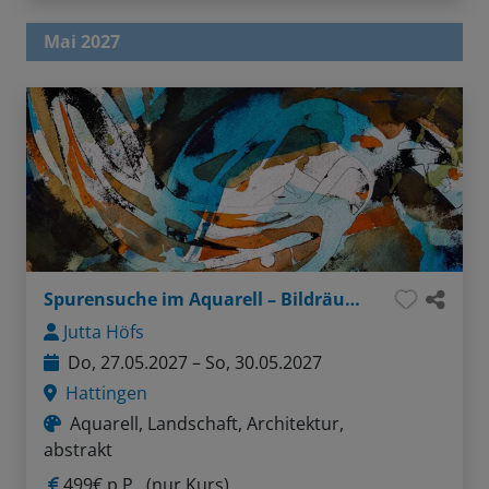
Mai 2027
Spurensuche im Aquarell – Bildräume und Schichtungen
Jutta Höfs
Do, 27.05.2027 – So, 30.05.2027
Hattingen
Aquarell, Landschaft, Architektur,
abstrakt
499€ p.P.
(nur Kurs)