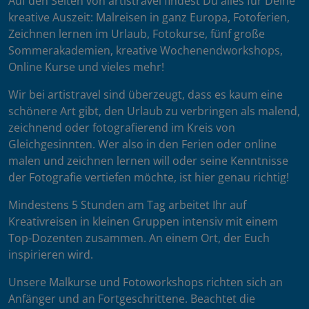
Auf den Seiten von artistravel findest Du alles für Deine
kreative Auszeit: Malreisen in ganz Europa, Fotoferien,
Zeichnen lernen im Urlaub, Fotokurse, fünf große
Sommerakademien, kreative Wochenendworkshops,
Online Kurse und vieles mehr!
Wir bei artistravel sind überzeugt, dass es kaum eine
schönere Art gibt, den Urlaub zu verbringen als malend,
zeichnend oder fotografierend im Kreis von
Gleichgesinnten. Wer also in den Ferien oder online
malen und zeichnen lernen will oder seine Kenntnisse
der Fotografie vertiefen möchte, ist hier genau richtig!
Mindestens 5 Stunden am Tag arbeitet Ihr auf
Kreativreisen in kleinen Gruppen intensiv mit einem
Top-Dozenten zusammen. An einem Ort, der Euch
inspirieren wird.
Unsere Malkurse und Fotoworkshops richten sich an
Anfänger und an Fortgeschrittene. Beachtet die