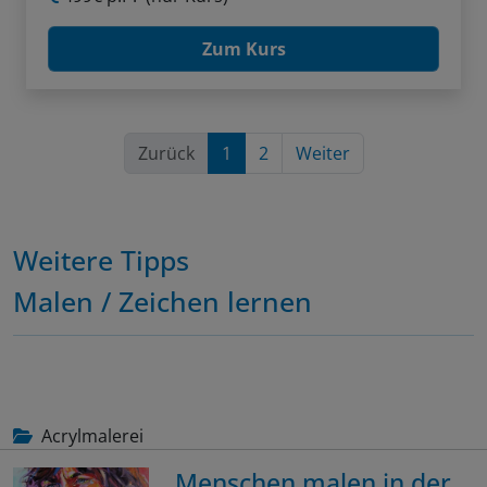
Zum Kurs
Zurück
1
2
Weiter
Weitere Tipps
Malen / Zeichen lernen
Acrylmalerei
Menschen malen in der