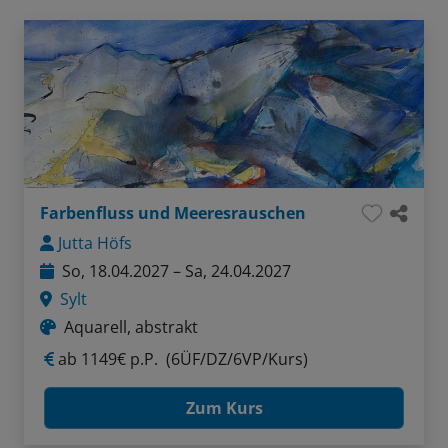
Farbenfluss und Meeresrauschen
Jutta Höfs
So, 18.04.2027 – Sa, 24.04.2027
Sylt
Aquarell, abstrakt
ab
1149€ p.P.
(6ÜF/DZ/6VP/Kurs)
Zum Kurs