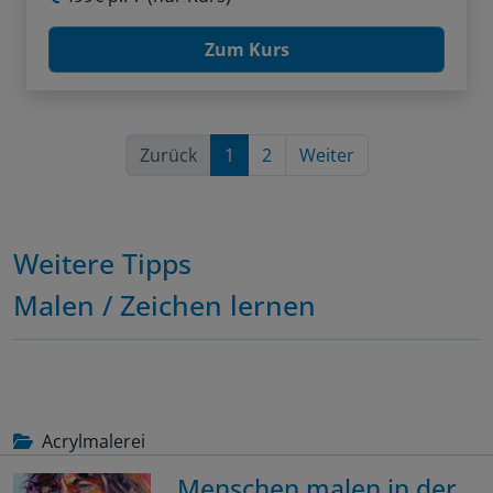
Zum Kurs
Zurück
1
2
Weiter
Weitere Tipps
Malen / Zeichen lernen
Acrylmalerei
Menschen malen in der