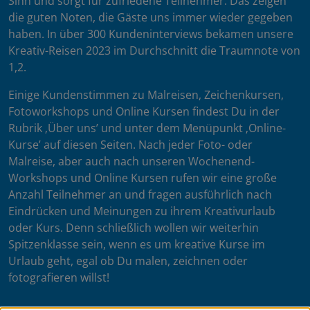
Sinn und sorgt für zufriedene Teilnehmer. Das zeigen
die guten Noten, die Gäste uns immer wieder gegeben
haben. In über 300 Kundeninterviews bekamen unsere
Kreativ-Reisen 2023 im Durchschnitt die Traumnote von
1,2.
Einige Kundenstimmen zu Malreisen, Zeichenkursen,
Fotoworkshops und Online Kursen findest Du in der
Rubrik ‚Über uns’ und unter dem Menüpunkt ‚Online-
Kurse’ auf diesen Seiten. Nach jeder Foto- oder
Malreise, aber auch nach unseren Wochenend-
Workshops und Online Kursen rufen wir eine große
Anzahl Teilnehmer an und fragen ausführlich nach
Eindrücken und Meinungen zu ihrem Kreativurlaub
oder Kurs. Denn schließlich wollen wir weiterhin
Spitzenklasse sein, wenn es um kreative Kurse im
Urlaub geht, egal ob Du malen, zeichnen oder
fotografieren willst!