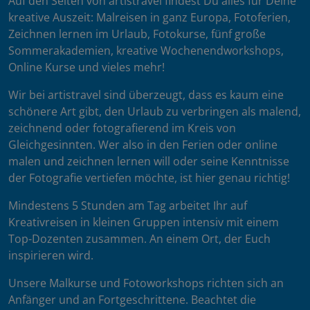
Auf den Seiten von artistravel findest Du alles für Deine
kreative Auszeit: Malreisen in ganz Europa, Fotoferien,
Zeichnen lernen im Urlaub, Fotokurse, fünf große
Sommerakademien, kreative Wochenendworkshops,
Online Kurse und vieles mehr!
Wir bei artistravel sind überzeugt, dass es kaum eine
schönere Art gibt, den Urlaub zu verbringen als malend,
zeichnend oder fotografierend im Kreis von
Gleichgesinnten. Wer also in den Ferien oder online
malen und zeichnen lernen will oder seine Kenntnisse
der Fotografie vertiefen möchte, ist hier genau richtig!
Mindestens 5 Stunden am Tag arbeitet Ihr auf
Kreativreisen in kleinen Gruppen intensiv mit einem
Top-Dozenten zusammen. An einem Ort, der Euch
inspirieren wird.
Unsere Malkurse und Fotoworkshops richten sich an
Anfänger und an Fortgeschrittene. Beachtet die