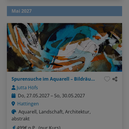
Mai 2027
Spurensuche im Aquarell – Bildräume und Schichtungen
Jutta Höfs
Do, 27.05.2027 – So, 30.05.2027
Hattingen
Aquarell, Landschaft, Architektur,
abstrakt
499€ p.P.
(nur Kurs)