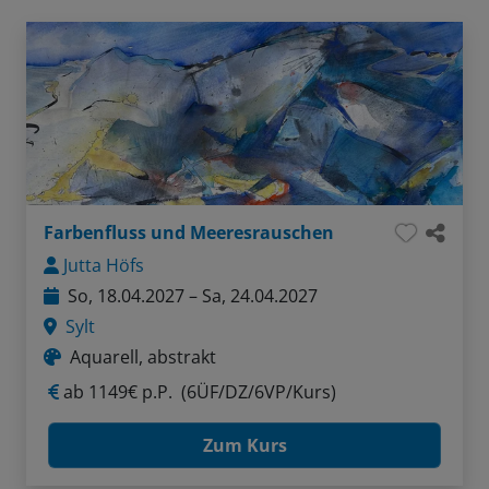
Farbenfluss und Meeresrauschen
Jutta Höfs
So, 18.04.2027 – Sa, 24.04.2027
Sylt
Aquarell, abstrakt
ab
1149€ p.P.
(6ÜF/DZ/6VP/Kurs)
Zum Kurs