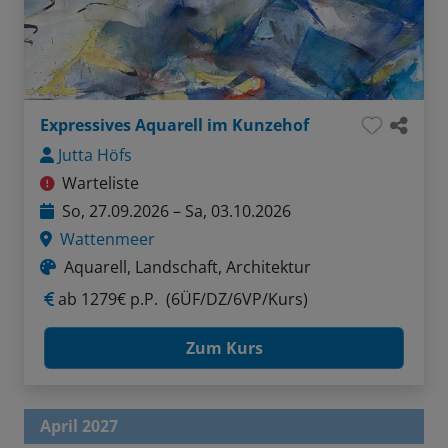
Expressives Aquarell im Kunzehof
Jutta Höfs
Warteliste
So, 27.09.2026 – Sa, 03.10.2026
Wattenmeer
Aquarell, Landschaft, Architektur
ab
1279€ p.P.
(6ÜF/DZ/6VP/Kurs)
Zum Kurs
April 2027