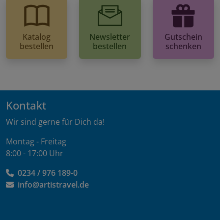
Katalog
Newsletter
Gutschein
bestellen
bestellen
schenken
Kontakt
Wir sind gerne für Dich da!
Montag - Freitag
8:00 - 17:00 Uhr
0234 / 976 189-0
info@artistravel.de