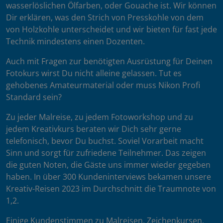
wasserlöslichen Ölfarben, oder Gouache ist. Wir können
Dir erklären, was den Strich von Presskohle von dem
von Holzkohle unterscheidet und wir bieten für fast jede
Technik mindestens einen Dozenten.
Auch mit Fragen zur benötigten Ausrüstung für Deinen
Fotokurs wirst Du nicht alleine gelassen. Tut es
gehobenes Amateurmaterial oder muss Nikon Profi
Standard sein?
Zu jeder Malreise, zu jedem Fotoworkshop und zu
jedem Kreativkurs beraten wir Dich sehr gerne
telefonisch, bevor Du buchst. Soviel Vorarbeit macht
Sinn und sorgt für zufriedene Teilnehmer. Das zeigen
die guten Noten, die Gäste uns immer wieder gegeben
haben. In über 300 Kundeninterviews bekamen unsere
Kreativ-Reisen 2023 im Durchschnitt die Traumnote von
1,2.
Einige Kundenstimmen zu Malreisen, Zeichenkursen,