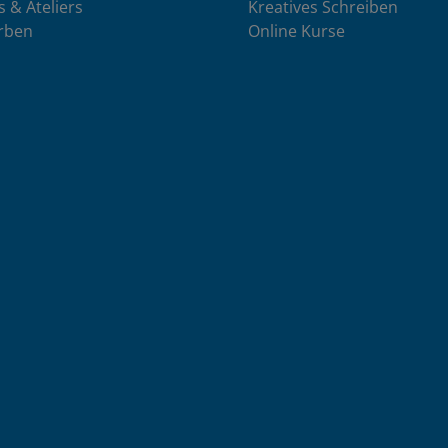
s & Ateliers
Kreatives Schreiben
rben
Online Kurse