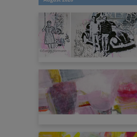
Evelyn Hörmann