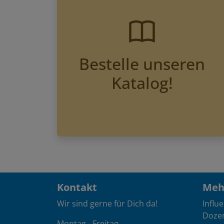
Bestelle unseren
Katalog!
Kontakt
Mehr
Wir sind gerne für Dich da!
Influ
Doze
Montag - Freitag