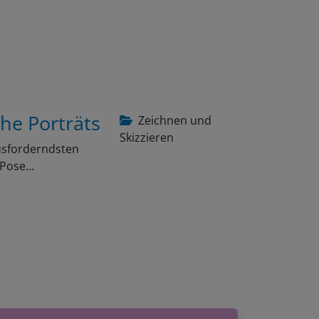
che Porträts
Zeichnen und
Skizzieren
ausforderndsten
e Pose…