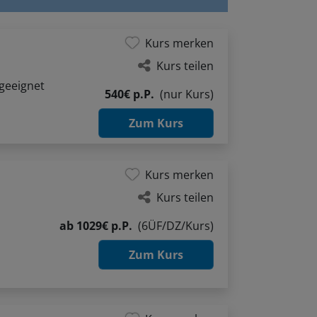
Kurs merken
Kurs teilen
geeignet
540€ p.P.
(nur Kurs)
Zum Kurs
Kurs merken
Kurs teilen
ab
1029€ p.P.
(6ÜF/DZ/Kurs)
Zum Kurs