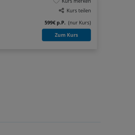
Kurs merken
Kurs teilen
599€ p.P.
(nur Kurs)
Zum Kurs