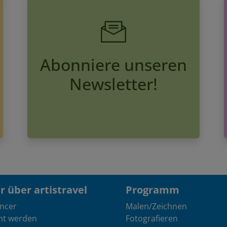
Abonniere unseren
Newsletter!
 über artistravel
Programm
encer
Malen/Zeichnen
nt werden
Fotografieren