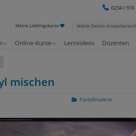
0234 / 976
Meine Lieblingskurse
Wähle Deinen Kreativbereic
e
Online-Kurse
Lernvideos
Dozenten
ryl mischen
Pastellmalerei