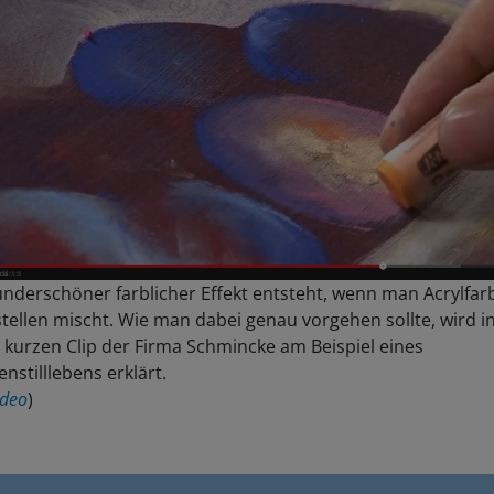
nderschöner farblicher Effekt entsteht, wenn man Acrylfar
tellen mischt. Wie man dabei genau vorgehen sollte, wird i
kurzen Clip der Firma Schmincke am Beispiel eines
nstilllebens erklärt.
deo
)