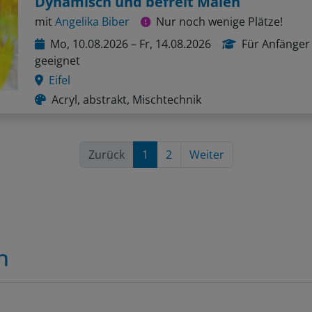
Dynamisch und befreit Malen
mit
Angelika Biber
Nur noch wenige Plätze!
Mo, 10.08.2026 – Fr, 14.08.2026
Für Anfänger
geeignet
Eifel
Acryl, abstrakt, Mischtechnik
Zurück
1
2
Weiter
n