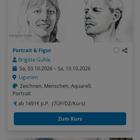
Brigitte Guhle
Portrait & Figur
Brigitte Guhle
Sa, 03.10.2026 – Sa, 10.10.2026
Ligurien
Zeichnen, Menschen, Aquarell,
Portrait
ab
1491€ p.P.
(7ÜF/DZ/Kurs)
Zum Kurs