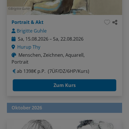
Brigitte Guhle
Portrait & Akt
Brigitte Guhle
Sa, 15.08.2026 – Sa, 22.08.2026
Hurup Thy
Menschen, Zeichnen, Aquarell,
Portrait
ab
1398€ p.P.
(7ÜF/DZ/6HP/Kurs)
Zum Kurs
Oktober 2026