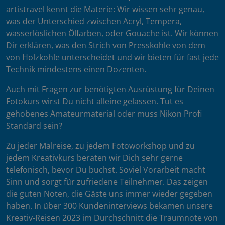
artistravel kennt die Materie: Wir wissen sehr genau,
was der Unterschied zwischen Acryl, Tempera,
wasserlöslichen Ölfarben, oder Gouache ist. Wir können
Dir erklären, was den Strich von Presskohle von dem
von Holzkohle unterscheidet und wir bieten für fast jede
Technik mindestens einen Dozenten.
Auch mit Fragen zur benötigten Ausrüstung für Deinen
Fotokurs wirst Du nicht alleine gelassen. Tut es
gehobenes Amateurmaterial oder muss Nikon Profi
Standard sein?
Zu jeder Malreise, zu jedem Fotoworkshop und zu
jedem Kreativkurs beraten wir Dich sehr gerne
telefonisch, bevor Du buchst. Soviel Vorarbeit macht
Sinn und sorgt für zufriedene Teilnehmer. Das zeigen
die guten Noten, die Gäste uns immer wieder gegeben
haben. In über 300 Kundeninterviews bekamen unsere
Kreativ-Reisen 2023 im Durchschnitt die Traumnote von