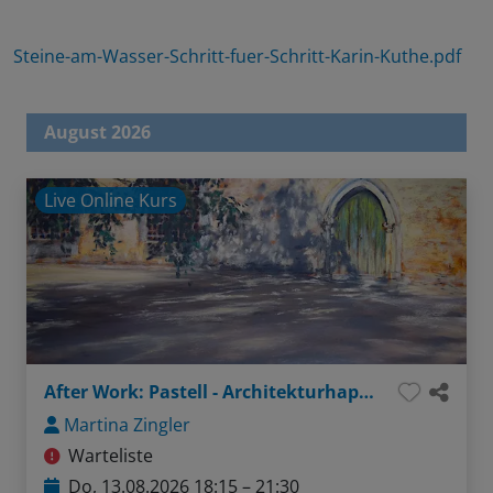
Steine-am-Wasser-Schritt-fuer-Schritt-Karin-Kuthe.pdf
August 2026
Live Online Kurs
After Work: Pastell - Architekturhappen: Wände, Türen, Fenster
Martina Zingler
Warteliste
Do, 13.08.2026 18:15 – 21:30