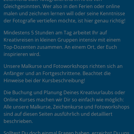
Gleichgesinnten. Wer also in den Ferien oder online
malen und zeichnen lernen will oder seine Kenntnisse
der Fotografie vertiefen möchte, ist hier genau richtig!
Mindestens 5 Stunden am Tag arbeitet Ihr auf
Kreativreisen in kleinen Gruppen intensiv mit einem
Top-Dozenten zusammen. An einem Ort, der Euch
inspirieren wird.
Unsere Malkurse und Fotoworkshops richten sich an
Anfänger und an Fortgeschrittene. Beachtet die
Hinweise bei der Kursbeschreibung!
Die Buchung und Planung Deines Kreativurlaubs oder
Online Kurses machen wir Dir so einfach wie möglich:
Alle unsere Malkurse, Zeichenkurse und Fotoworkshops
sind auf diesen Seiten ausführlich und detailliert
beschrieben.
Solltest Du doch einmal Fragen haben, erreichst Du uns