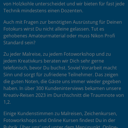
von Holzkohle unterscheidet und wir bieten für fast jede
Technik mindestens einen Dozenten.
Auch mit Fragen zur benötigten Ausrüstung für Deinen
Fotokurs wirst Du nicht alleine gelassen. Tut es
gehobenes Amateurmaterial oder muss Nikon Profi
Standard sein?
Zu jeder Malreise, zu jedem Fotoworkshop und zu
jedem Kreativkurs beraten wir Dich sehr gerne
telefonisch, bevor Du buchst. Soviel Vorarbeit macht
Sinn und sorgt für zufriedene Teilnehmer. Das zeigen
die guten Noten, die Gäste uns immer wieder gegeben
haben. In über 300 Kundeninterviews bekamen unsere
Kreativ-Reisen 2023 im Durchschnitt die Traumnote von
1,2.
Einige Kundenstimmen zu Malreisen, Zeichenkursen,
Fotoworkshops und Online Kursen findest Du in der
Rubrik ‚Über uns’ und unter dem Menüpunkt ‚Online-