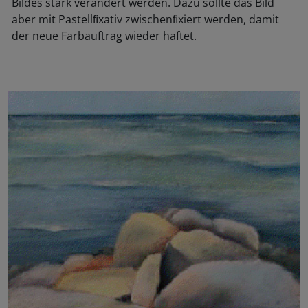
Bildes stark verändert werden. Dazu sollte das Bild
aber mit Pastellﬁxativ zwischenﬁxiert werden, damit
der neue Farbauftrag wieder haftet.