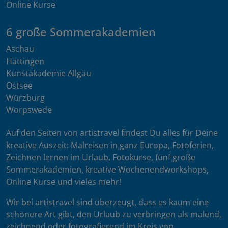
Online Kurse
6 große Sommerakademien
Aschau
Hattingen
Kunstakademie Allgäu
Ostsee
Würzburg
Worpswede
Auf den Seiten von artistravel findest Du alles für Deine
kreative Auszeit: Malreisen in ganz Europa, Fotoferien,
Zeichnen lernen im Urlaub, Fotokurse, fünf große
Sommerakademien, kreative Wochenendworkshops,
Online Kurse und vieles mehr!
Wir bei artistravel sind überzeugt, dass es kaum eine
schönere Art gibt, den Urlaub zu verbringen als malend,
zeichnend oder fotografierend im Kreis von