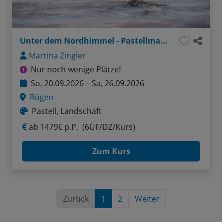
Unter dem Nordhimmel - Pastellmalerei
Martina Zingler
Nur noch wenige Plätze!
So, 20.09.2026 – Sa, 26.09.2026
Rügen
Pastell, Landschaft
ab
1479€ p.P.
(6ÜF/DZ/Kurs)
Zum Kurs
Zurück
1
2
Weiter