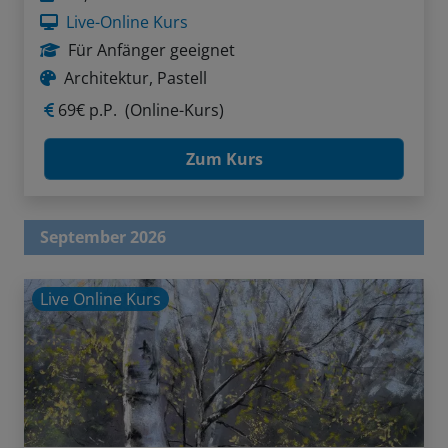
Live-Online Kurs
Für Anfänger geeignet
Architektur, Pastell
69€ p.P.
(Online-Kurs)
Zum Kurs
September 2026
Live Online Kurs