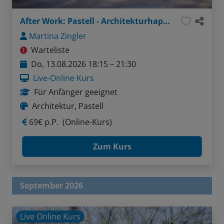
After Work: Pastell - Architekturhappen: Wände, Türen, Fenster
Martina Zingler
Warteliste
Do, 13.08.2026 18:15 – 21:30
Live-Online Kurs
Für Anfänger geeignet
Architektur, Pastell
69€ p.P.
(Online-Kurs)
Zum Kurs
September 2026
Live Online Kurs