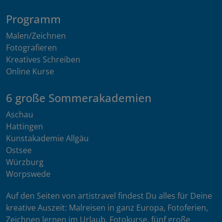
Programm
Malen/Zeichnen
Fotografieren
Kreatives Schreiben
Online Kurse
6 große Sommerakademien
Aschau
Hattingen
Kunstakademie Allgäu
Ostsee
Würzburg
Worpswede
Auf den Seiten von artistravel findest Du alles für Deine
kreative Auszeit: Malreisen in ganz Europa, Fotoferien,
Zeichnen lernen im Urlaub, Fotokurse, fünf große