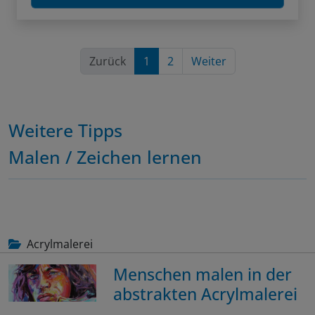
Zurück
1
2
Weiter
Weitere Tipps
Malen / Zeichen lernen
Acrylmalerei
Menschen malen in der
abstrakten Acrylmalerei