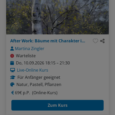
After Work: Bäume mit Charakter in Pastell
Martina Zingler
Warteliste
Do, 10.09.2026 18:15 – 21:30
Live-Online Kurs
Für Anfänger geeignet
Natur, Pastell, Pflanzen
69€ p.P.
(Online-Kurs)
Zum Kurs