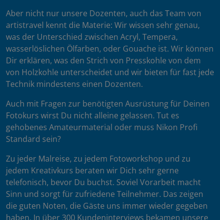
Aber nicht nur unsere Dozenten, auch das Team von
artistravel kennt die Materie: Wir wissen sehr genau,
was der Unterschied zwischen Acryl, Tempera,
wasserlöslichen Ölfarben, oder Gouache ist. Wir können
Dir erklären, was den Strich von Presskohle von dem
von Holzkohle unterscheidet und wir bieten für fast jede
Technik mindestens einen Dozenten.
Auch mit Fragen zur benötigten Ausrüstung für Deinen
Fotokurs wirst Du nicht alleine gelassen. Tut es
gehobenes Amateurmaterial oder muss Nikon Profi
Standard sein?
Zu jeder Malreise, zu jedem Fotoworkshop und zu
jedem Kreativkurs beraten wir Dich sehr gerne
telefonisch, bevor Du buchst. Soviel Vorarbeit macht
Sinn und sorgt für zufriedene Teilnehmer. Das zeigen
die guten Noten, die Gäste uns immer wieder gegeben
haben. In über 300 Kundeninterviews bekamen unsere