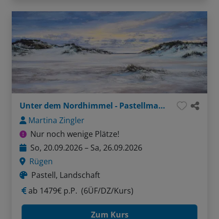
Unter dem Nordhimmel - Pastellmalerei
Martina Zingler
Nur noch wenige Plätze!
So, 20.09.2026 – Sa, 26.09.2026
Rügen
Pastell, Landschaft
ab
1479€ p.P.
(6ÜF/DZ/Kurs)
Zum Kurs