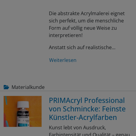
Die abstrakte Acrylmalerei eignet
sich perfekt, um die menschliche
Form auf völlig neue Weise zu
interpretieren!
Anstatt sich auf realistische…
Weiterlesen
Materialkunde
PRIMAcryl Professional
von Schmincke: Feinste
Künstler-Acrylfarben
Kunst lebt von Ausdruck,
Farbintensität und Qualität – genau