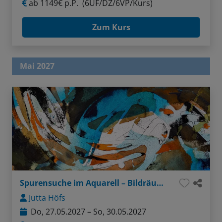
ab
1149€ p.P.
(6ÜF/DZ/6VP/Kurs)
Zum Kurs
Mai 2027
Spurensuche im Aquarell – Bildräume und Schichtungen
Jutta Höfs
Do, 27.05.2027 – So, 30.05.2027