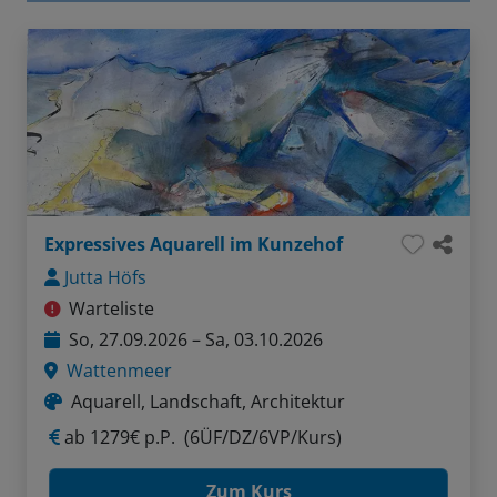
Expressives Aquarell im Kunzehof
Jutta Höfs
Warteliste
So, 27.09.2026 – Sa, 03.10.2026
Wattenmeer
Aquarell, Landschaft, Architektur
ab
1279€ p.P.
(6ÜF/DZ/6VP/Kurs)
Zum Kurs