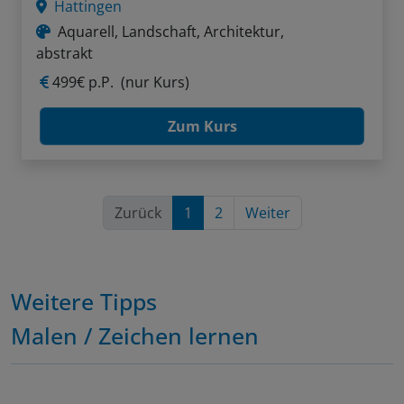
Hattingen
Aquarell, Landschaft, Architektur,
abstrakt
499€ p.P.
(nur Kurs)
Zum Kurs
Zurück
1
2
Weiter
Weitere Tipps
Malen / Zeichen lernen