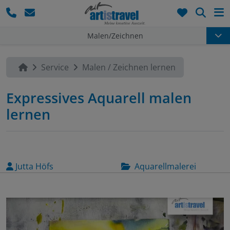
Such
Malen/Zeichnen
Service
Malen / Zeichnen lernen
Expressives Aquarell malen
lernen
Jutta Höfs
Aquarellmalerei