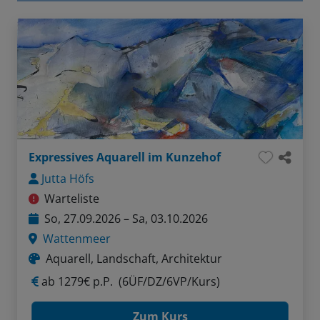
Expressives Aquarell im Kunzehof
Jutta Höfs
Warteliste
So, 27.09.2026 – Sa, 03.10.2026
Wattenmeer
Aquarell, Landschaft, Architektur
ab
1279€ p.P.
(6ÜF/DZ/6VP/Kurs)
Zum Kurs