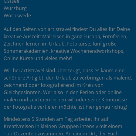
Ostsee
Würzburg
Worpswede
Auf den Seiten von artistravel findest Du alles für Deine
kreative Auszeit: Malreisen in ganz Europa, Fotoferien,
Zeichnen lernen im Urlaub, Fotokurse, fünf große
Sommerakademien, kreative Wochenendworkshops,
Online Kurse und vieles mehr!
Wir bei artistravel sind überzeugt, dass es kaum eine
schönere Art gibt, den Urlaub zu verbringen als malend,
zeichnend oder fotografierend im Kreis von
Gleichgesinnten. Wer also in den Ferien oder online
malen und zeichnen lernen will oder seine Kenntnisse
der Fotografie vertiefen möchte, ist hier genau richtig!
Mindestens 5 Stunden am Tag arbeitet Ihr auf
Kreativreisen in kleinen Gruppen intensiv mit einem
Top-Dozenten zusammen. An einem Ort, der Euch