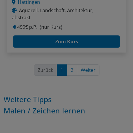
Hattingen
Aquarell, Landschaft, Architektur,
abstrakt
499€ p.P.
(nur Kurs)
Zum Kurs
Zurück
1
2
Weiter
Weitere Tipps
Malen / Zeichen lernen