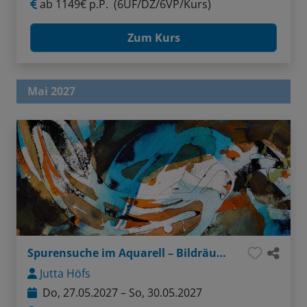
ab
1149€ p.P.
(6ÜF/DZ/6VP/Kurs)
Zum Kurs
Mai 2027
Spurensuche im Aquarell – Bildräume und Schichtungen
Jutta Höfs
Do, 27.05.2027 – So, 30.05.2027