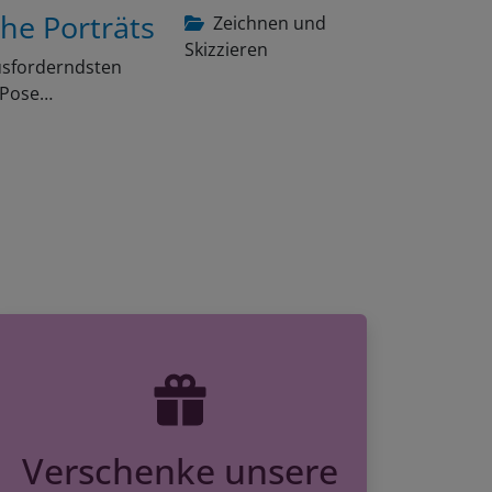
che Porträts
Zeichnen und
Skizzieren
ausforderndsten
e Pose…
Verschenke unsere