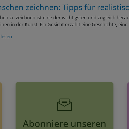
schen zeichnen: Tipps für realistis
en zu zeichnen ist eine der wichtigsten und zugleich her
linen in der Kunst. Ein Gesicht erzählt eine Geschichte, ein
rlesen
Abonniere unseren