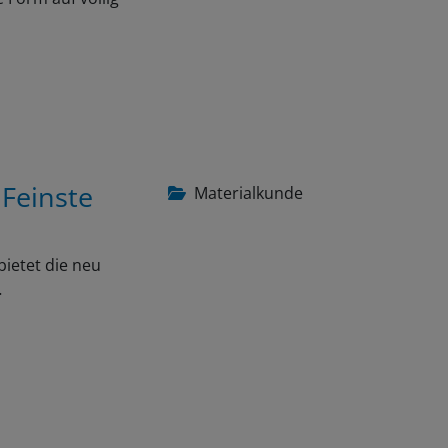
 Feinste
Materialkunde
bietet die neu
…