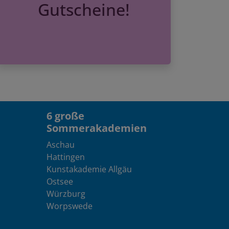
Gutscheine!
6 große
Sommerakademien
Aschau
Hattingen
Kunstakademie Allgäu
Ostsee
Würzburg
Worpswede