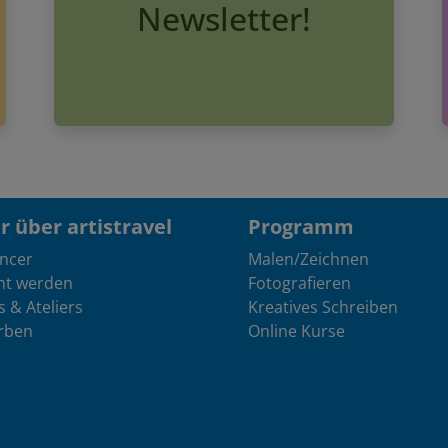
Newsletter!
 über artistravel
Programm
encer
Malen/Zeichnen
nt werden
Fotografieren
s & Ateliers
Kreatives Schreiben
rben
Online Kurse