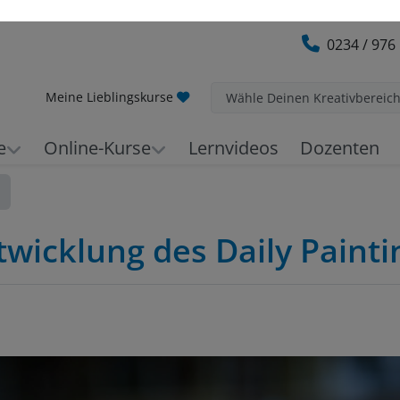
0234 / 976
Meine Lieblingskurse
Wähle Deinen Kreativbereic
e
Online-Kurse
Lernvideos
Dozenten
wicklung des Daily Painti