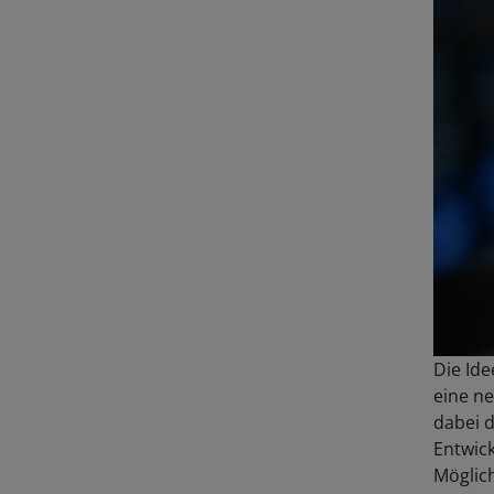
Die Ide
eine ne
dabei d
Entwick
Möglich
Fotos 