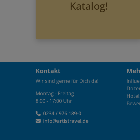
Katalog!
Kontakt
Mehr
Wir sind gerne für Dich da!
Influ
Doze
Montag - Freitag
Hotel
8:00 - 17:00 Uhr
Bewe
0234 / 976 189-0
info@artistravel.de