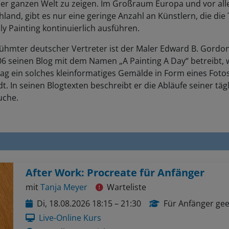
land, gibt es nur eine geringe Anzahl an Künstlern, die die
ly Painting kontinuierlich ausführen.
ühmter deutscher Vertreter ist der Maler Edward B. Gordon
06 seinen Blog mit dem Namen „A Painting A Day“ betreibt, 
ag ein solches kleinformatiges Gemälde in Form eines Foto
t. In seinen Blogtexten beschreibt er die Abläufe seiner täg
uche.
After Work: Procreate für Anfänger
mit
Tanja Meyer
Warteliste
Di, 18.08.2026 18:15 – 21:30
Für Anfänger gee
Live-Online Kurs
Grundlagen, Zeichnen