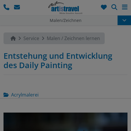
Such
Malen/Zeichnen
Service
Malen / Zeichnen lernen
Entstehung und Entwicklung
des Daily Painting
Acrylmalerei