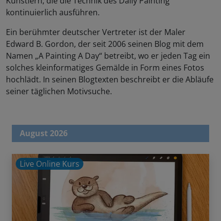
Künstlern, die die Technik des Daily Painting
kontinuierlich ausführen.
Ein berühmter deutscher Vertreter ist der Maler
Edward B. Gordon, der seit 2006 seinen Blog mit dem
Namen „A Painting A Day“ betreibt, wo er jeden Tag ein
solches kleinformatiges Gemälde in Form eines Fotos
hochlädt. In seinen Blogtexten beschreibt er die Abläufe
seiner täglichen Motivsuche.
August 2026
Live Online Kurs