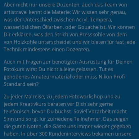
Aber nicht nur unsere Dozenten, auch das Team von
artistravel kennt die Materie: Wir wissen sehr genau,
was der Unterschied zwischen Acryl, Tempera,
wasserlöslichen Ölfarben, oder Gouache ist. Wir können
Dir erklären, was den Strich von Presskohle von dem
von Holzkohle unterscheidet und wir bieten für fast jede
Technik mindestens einen Dozenten.
Auch mit Fragen zur benötigten Ausrüstung für Deinen
Fotokurs wirst Du nicht alleine gelassen. Tut es
gehobenes Amateurmaterial oder muss Nikon Profi
Standard sein?
Zu jeder Malreise, zu jedem Fotoworkshop und zu
jedem Kreativkurs beraten wir Dich sehr gerne
telefonisch, bevor Du buchst. Soviel Vorarbeit macht
Sinn und sorgt für zufriedene Teilnehmer. Das zeigen
die guten Noten, die Gäste uns immer wieder gegeben
haben. In über 300 Kundeninterviews bekamen unsere