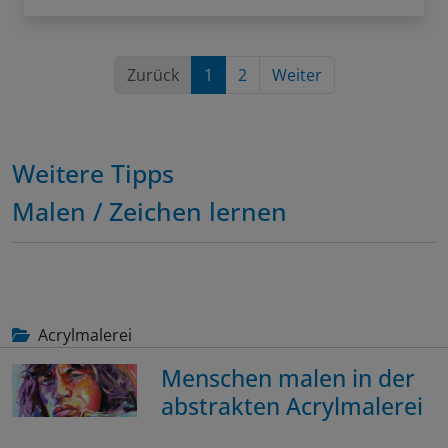
Zurück
1
2
Weiter
Weitere Tipps
Malen / Zeichen lernen
Acrylmalerei
Menschen malen in der
abstrakten Acrylmalerei