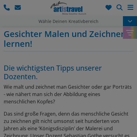
Such
Wähle Deinen Kreativbereich
Gesichter Malen und Zeichnen
lernen!
Die wichtigsten Tipps unserer
Dozenten.
Wie malt und zeichnet man Gesichter oder gar Porträts
- wie nähert man sich der Abbildung eines
menschlichen Kopfes?
Das sind große Fragen, denn das menschliche Gesicht
zu zeichnen gilt nicht umsonst seit hunderten von
Jahren als eine ‘Königsdisziplin’ der Malerei und
Zeichnung. Unser Dozent Sebastian Gothe versucht es