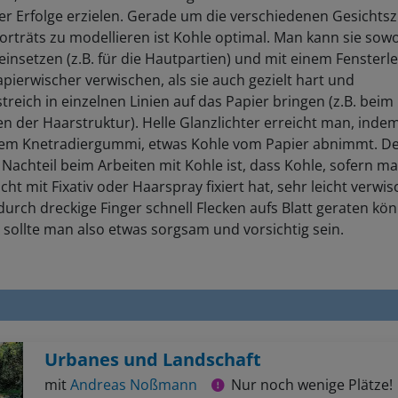
er Erfolge erzielen. Gerade um die verschiedenen Gesichts
orträts zu modellieren ist Kohle optimal. Man kann sie sow
 einsetzen (z.B. für die Hautpartien) und mit einem Fensterl
pierwischer verwischen, als sie auch gezielt hart und
treich in einzelnen Linien auf das Papier bringen (z.B. beim
n der Haarstruktur). Helle Glanzlichter erreicht man, ind
nem Knetradiergummi, etwas Kohle vom Papier abnimmt. D
 Nachteil beim Arbeiten mit Kohle ist, dass Kohle, sofern ma
cht mit Fixativ oder Haarspray fixiert hat, sehr leicht verwi
urch dreckige Finger schnell Flecken aufs Blatt geraten kö
 sollte man also etwas sorgsam und vorsichtig sein.
Urbanes und Landschaft
mit
Andreas Noßmann
Nur noch wenige Plätze!