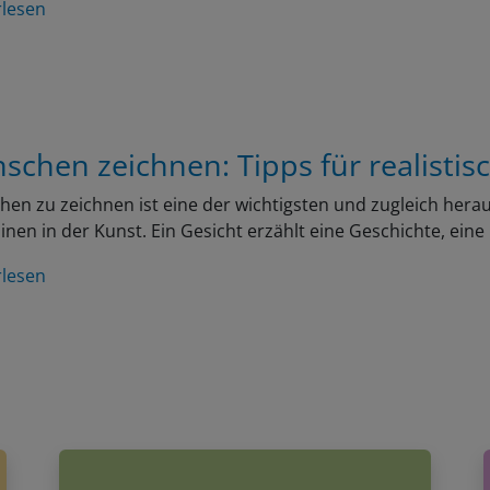
schen zeichnen: Tipps für realistis
en zu zeichnen ist eine der wichtigsten und zugleich her
linen in der Kunst. Ein Gesicht erzählt eine Geschichte, ein
rlesen