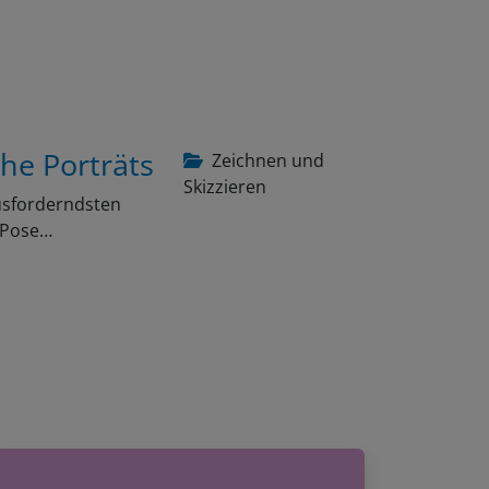
che Porträts
Zeichnen und
Skizzieren
ausforderndsten
e Pose…