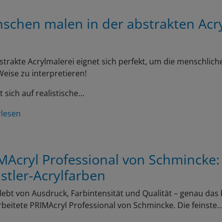
schen malen in der abstrakten Acr
strakte Acrylmalerei eignet sich perfekt, um die menschliche
eise zu interpretieren!
t sich auf realistische…
rlesen
MAcryl Professional von Schmincke:
stler-Acrylfarben
lebt von Ausdruck, Farbintensität und Qualität – genau das 
beitete PRIMAcryl Professional von Schmincke. Die feinste
rlesen