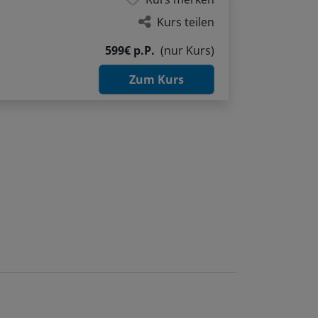
Kurs teilen
599€ p.P.
(nur Kurs)
Zum Kurs