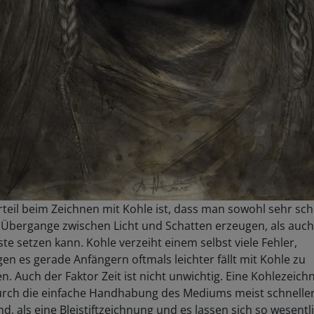
teil beim Zeichnen mit Kohle ist, dass man sowohl sehr sc
 Übergange zwischen Licht und Schatten erzeugen, als auch
te setzen kann. Kohle verzeiht einem selbst viele Fehler,
n es gerade Anfängern oftmals leichter fällt mit Kohle zu
n. Auch der Faktor Zeit ist nicht unwichtig. Eine Kohlezeic
urch die einfache Handhabung des Mediums meist schnelle
d, als eine Bleistiftzeichnung und es lassen sich so wesentl