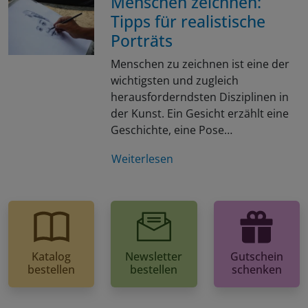
Menschen zeichnen:
Tipps für realistische
Porträts
Menschen zu zeichnen ist eine der
wichtigsten und zugleich
herausforderndsten Disziplinen in
der Kunst. Ein Gesicht erzählt eine
Geschichte, eine Pose…
Weiterlesen
Katalog
Newsletter
Gutschein
bestellen
bestellen
schenken