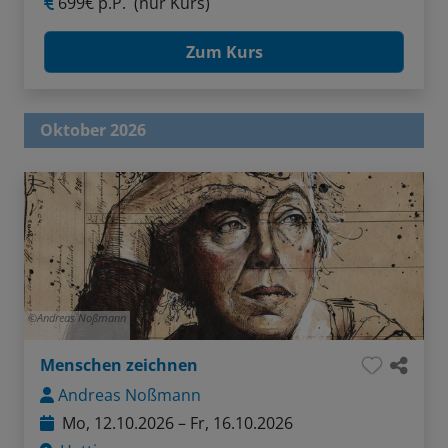
699€ p.P.
(nur Kurs)
Zum Kurs
Oktober 2026
Andreas Noßmann
Menschen zeichnen
Andreas Noßmann
Mo, 12.10.2026 – Fr, 16.10.2026