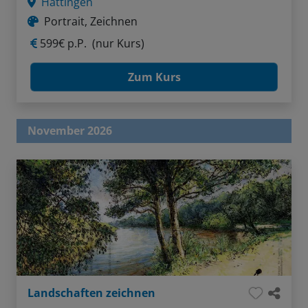
Hattingen
Portrait, Zeichnen
599€ p.P.
(nur Kurs)
Zum Kurs
November 2026
Landschaften zeichnen