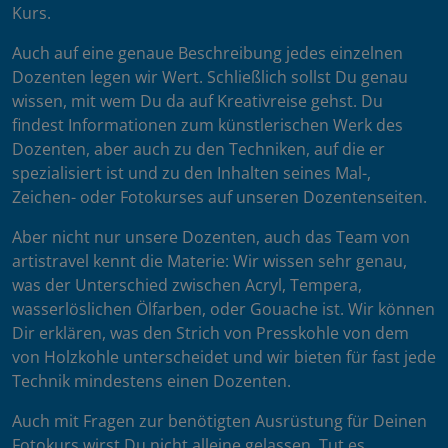
Kurs.
Auch auf eine genaue Beschreibung jedes einzelnen
Dozenten legen wir Wert. Schließlich sollst Du genau
wissen, mit wem Du da auf Kreativreise gehst. Du
findest Informationen zum künstlerischen Werk des
Dozenten, aber auch zu den Techniken, auf die er
spezialisiert ist und zu den Inhalten seines Mal-,
Zeichen- oder Fotokurses auf unseren Dozentenseiten.
Aber nicht nur unsere Dozenten, auch das Team von
artistravel kennt die Materie: Wir wissen sehr genau,
was der Unterschied zwischen Acryl, Tempera,
wasserlöslichen Ölfarben, oder Gouache ist. Wir können
Dir erklären, was den Strich von Presskohle von dem
von Holzkohle unterscheidet und wir bieten für fast jede
Technik mindestens einen Dozenten.
Auch mit Fragen zur benötigten Ausrüstung für Deinen
Fotokurs wirst Du nicht alleine gelassen. Tut es