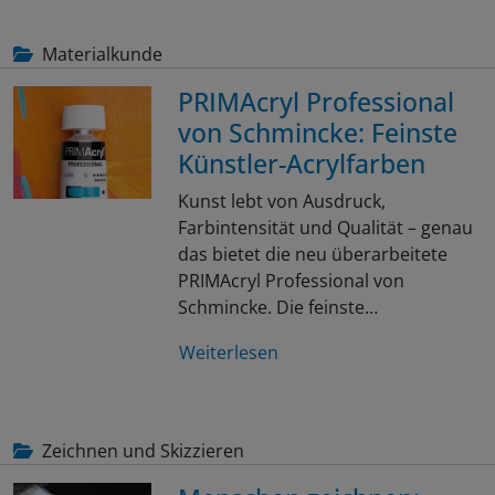
Materialkunde
PRIMAcryl Professional
von Schmincke: Feinste
Künstler-Acrylfarben
Kunst lebt von Ausdruck,
Farbintensität und Qualität – genau
das bietet die neu überarbeitete
PRIMAcryl Professional von
Schmincke. Die feinste…
Weiterlesen
Zeichnen und Skizzieren