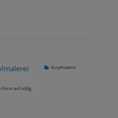
ylmalerei
Acrylmalerei
 Form auf völlig