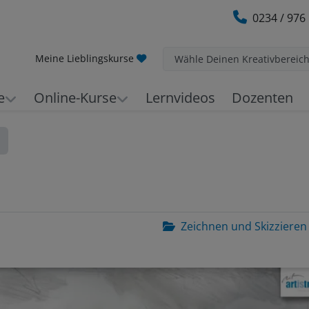
0234 / 976
Meine Lieblingskurse
Wähle Deinen Kreativbereic
e
Online-Kurse
Lernvideos
Dozenten
Zeichnen und Skizzieren