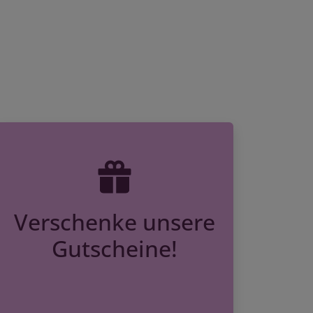
Verschenke unsere
Gutscheine!