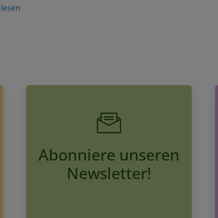
rlesen
Abonniere unseren
Newsletter!