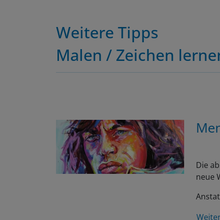
Weitere Tipps
Malen / Zeichen lerne
Men
Die ab
neue W
Anstat
Weite