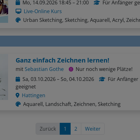
Mo, 14.09.2026 18:45 – 21:00
Für Anfänger ge
Live-Online Kurs
Urban Sketching, Sketching, Aquarell, Acryl, Zeic
Ganz einfach Zeichnen lernen!
mit
Sebastian Gothe
Nur noch wenige Plätze!
Sa, 03.10.2026 – So, 04.10.2026
Für Anfänger
geeignet
Hattingen
Aquarell, Landschaft, Zeichnen, Sketching
Zurück
1
2
Weiter