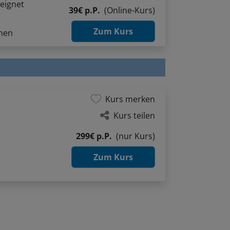
eignet
39€ p.P.
(Online-Kurs)
Zum Kurs
hnen
Kurs merken
Kurs teilen
299€ p.P.
(nur Kurs)
Zum Kurs