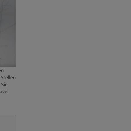
en
Stellen
 Sie
avel