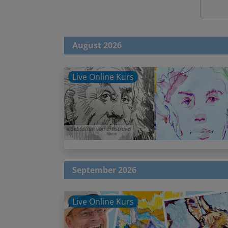
August 2026
Live Online Kurs
Sebastian von artistravel
September 2026
Live Online Kurs