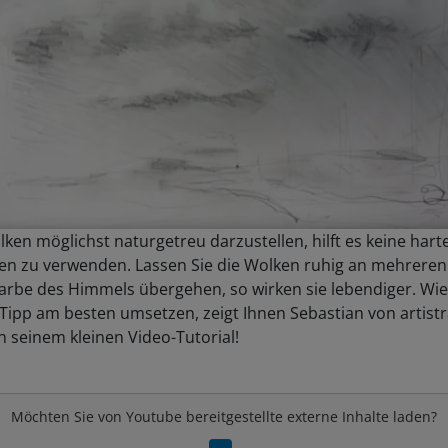
en möglichst naturgetreu darzustellen, hilft es keine hart
en zu verwenden. Lassen Sie die Wolken ruhig an mehreren 
Farbe des Himmels übergehen, so wirken sie lebendiger. Wie
Tipp am besten umsetzen, zeigt Ihnen Sebastian von artistr
n seinem kleinen Video-Tutorial!
Möchten Sie von
Youtube
bereitgestellte externe Inhalte laden?