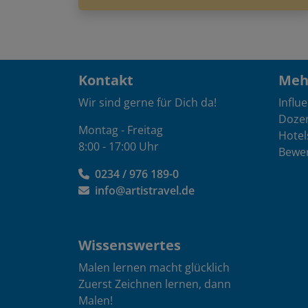
Kontakt
Mehr
Wir sind gerne für Dich da!
Influ
Doze
Montag - Freitag
Hotel
8:00 - 17:00 Uhr
Bewe
0234 / 976 189-0
info@artistravel.de
Wissenswertes
Malen lernen macht glücklich
Zuerst Zeichnen lernen, dann
Malen!