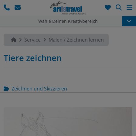
Such
Wähle Deinen Kreativbereich
Service
Malen / Zeichnen lernen
Tiere zeichnen
Zeichnen und Skizzieren