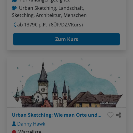
Urban Sketching, Landschaft,
Sketching, Architektur, Menschen
ab
1379€ p.P.
(6ÜF/DZ//Kurs)
Zum Kurs
Urban Sketching: Wie man Orte und Gebäude sprechen lässt
Danny Hawk
Warteliste