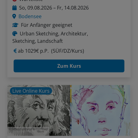
So, 09.08.2026 – Fr, 14.08.2026
Bodensee
Für Anfänger geeignet
Urban Sketching, Architektur,
Sketching, Landschaft
ab
1029€ p.P.
(5ÜF/DZ/Kurs)
Zum Kurs
Live Online Kurs
Sebastian von artistravel