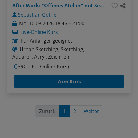
After Work: "Offenes Atelier" mit Sebastian - Thema: Gesichter ganz einfach (Bleistift / Aquarellstifte)
Sebastian Gothe
Mo, 10.08.2026 18:45 – 21:00
Live-Online Kurs
Für Anfänger geeignet
Urban Sketching, Sketching,
Aquarell, Acryl, Zeichnen
39€ p.P.
(Online-Kurs)
Zum Kurs
Zurück
1
2
Weiter