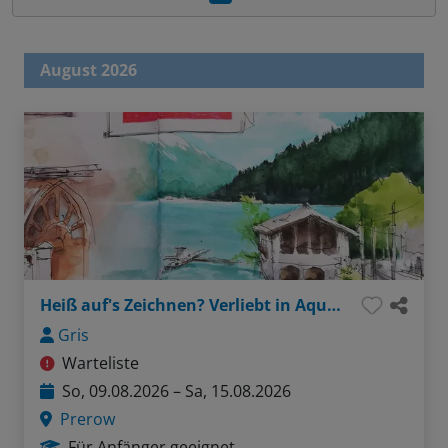
August 2026
Heiß auf's Zeichnen? Verliebt in Aquarell?
Gris
Warteliste
So, 09.08.2026 – Sa, 15.08.2026
Prerow
Für Anfänger geeignet