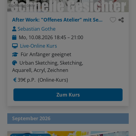
Sebastian Gothe
After Work: "Offenes Atelier" mit Sebastian - Thema: Gesichter ganz einfach (Bleistift / Aquarellstifte)
Sebastian Gothe
Mo, 10.08.2026 18:45 – 21:00
Live-Online Kurs
Für Anfänger geeignet
Urban Sketching, Sketching,
Aquarell, Acryl, Zeichnen
39€ p.P.
(Online-Kurs)
Zum Kurs
September 2026