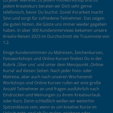
Zu jeder Malreise, zu jedem Fotoworkshop und zu
jedem Kreativkurs beraten wir Dich sehr gerne
telefonisch, bevor Du buchst. Soviel Vorarbeit macht
Sinn und sorgt für zufriedene Teilnehmer. Das zeigen
die guten Noten, die Gäste uns immer wieder gegeben
haben. In über 300 Kundeninterviews bekamen unsere
Kreativ-Reisen 2023 im Durchschnitt die Traumnote von
1,2.
Einige Kundenstimmen zu Malreisen, Zeichenkursen,
Fotoworkshops und Online Kursen findest Du in der
Rubrik ‚Über uns’ und unter dem Menüpunkt ‚Online-
Kurse’ auf diesen Seiten. Nach jeder Foto- oder
Malreise, aber auch nach unseren Wochenend-
Workshops und Online Kursen rufen wir eine große
Anzahl Teilnehmer an und fragen ausführlich nach
Eindrücken und Meinungen zu ihrem Kreativurlaub
oder Kurs. Denn schließlich wollen wir weiterhin
Spitzenklasse sein, wenn es um kreative Kurse im