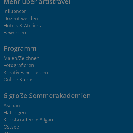
Mehr über artistravel
Influencer
Dozent werden
Hotels & Ateliers
Bewerben
Programm
Malen/Zeichnen
Fotografieren
Kreatives Schreiben
Online Kurse
6 große Sommerakademien
Aschau
Hattingen
Kunstakademie Allgäu
Ostsee