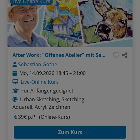
Live Online Kurs
After Work: "Offenes Atelier" mit Sebastian - Thema: Menschen in Bewegung sketchen (Liner / Pinselstifte / Aquarellfarben)
Sebastian Gothe
Mo, 14.09.2026 18:45 – 21:00
Live-Online Kurs
Für Anfänger geeignet
Urban Sketching, Sketching,
Aquarell, Acryl, Zeichnen
39€ p.P.
(Online-Kurs)
Zum Kurs