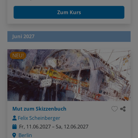
Zum Kurs
Juni 2027
NEU!
Mut zum Skizzenbuch
Felix Scheinberger
Fr, 11.06.2027 – Sa, 12.06.2027
Berlin