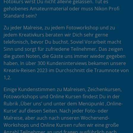
Fotokurs wirst Du nicht alleine gelassen. Tut es
gehobenes Amateurmaterial oder muss Nikon Profi
Standard sein?
Zu jeder Malreise, zu jedem Fotoworkshop und zu
jedem Kreativkurs beraten wir Dich sehr gerne
telefonisch, bevor Du buchst. Soviel Vorarbeit macht
Sinn und sorgt für zufriedene Teilnehmer. Das zeigen
die guten Noten, die Gäste uns immer wieder gegeben
haben. In über 300 Kundeninterviews bekamen unsere
Kreativ-Reisen 2023 im Durchschnitt die Traumnote von
1,2.
Einige Kundenstimmen zu Malreisen, Zeichenkursen,
Fotoworkshops und Online Kursen findest Du in der
Rubrik ‚Über uns’ und unter dem Menüpunkt ‚Online-
Kurse’ auf diesen Seiten. Nach jeder Foto- oder
Malreise, aber auch nach unseren Wochenend-
Workshops und Online Kursen rufen wir eine große
Anzahl Teilnehmer an und fragen ausführlich nach