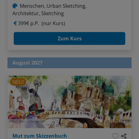
Menschen, Urban Sketching,
Architektur, Sketching
399€ p.P.
(nur Kurs)
Zum Kurs
August 2027
NEU!
Prof. Felix Scheinberger
Mut zum Skizzenbuch