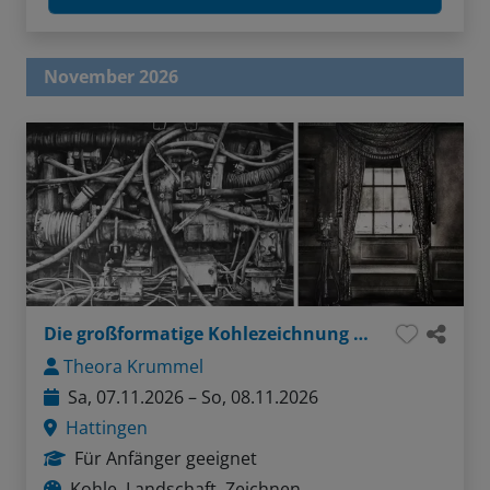
November 2026
Die großformatige Kohlezeichnung auf Papier und Leinwand
Theora Krummel
Sa, 07.11.2026 – So, 08.11.2026
Hattingen
Für Anfänger geeignet
Kohle, Landschaft, Zeichnen,