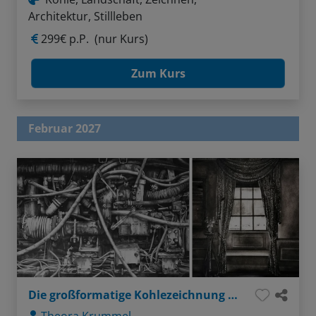
Architektur, Stillleben
299€ p.P.
(nur Kurs)
Zum Kurs
Februar 2027
Die großformatige Kohlezeichnung auf Papier und Leinwand