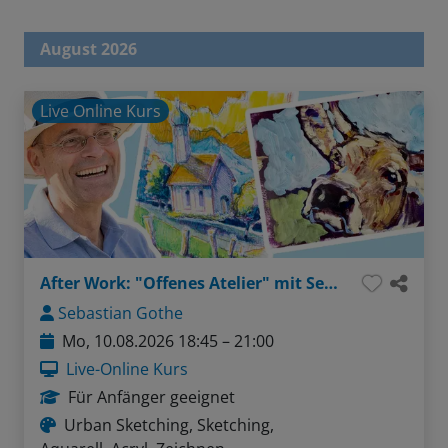
August 2026
Live Online Kurs
After Work: "Offenes Atelier" mit Sebastian - Thema: Gesichter ganz einfach (Bleistift / Aquarellstifte)
Sebastian Gothe
Mo, 10.08.2026 18:45 – 21:00
Live-Online Kurs
Für Anfänger geeignet
Urban Sketching, Sketching,