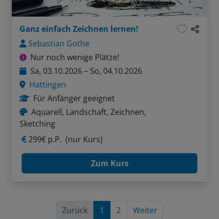
Ganz einfach Zeichnen lernen!
Sebastian Gothe
Nur noch wenige Plätze!
Sa, 03.10.2026 – So, 04.10.2026
Hattingen
Für Anfänger geeignet
Aquarell, Landschaft, Zeichnen,
Sketching
299€ p.P.
(nur Kurs)
Zum Kurs
Zurück
1
2
Weiter