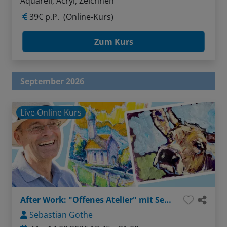
Aquarell, Acryl, Zeichnen
39€ p.P.
(Online-Kurs)
Zum Kurs
September 2026
Live Online Kurs
After Work: "Offenes Atelier" mit Sebastian - Thema: Menschen in Bewegung sketchen (Liner / Pinselstifte / Aquarellfarben)
Sebastian Gothe