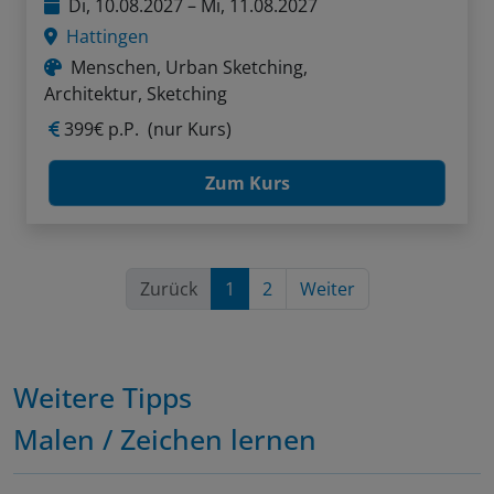
Di, 10.08.2027 – Mi, 11.08.2027
Hattingen
Menschen, Urban Sketching,
Architektur, Sketching
399€ p.P.
(nur Kurs)
Zum Kurs
Zurück
1
2
Weiter
Weitere Tipps
Malen / Zeichen lernen