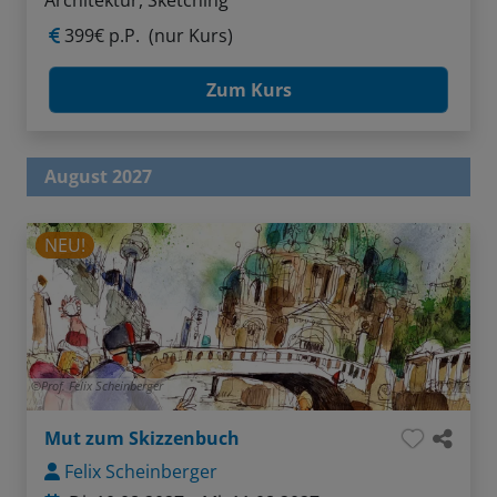
399€ p.P.
(nur Kurs)
Zum Kurs
August 2027
NEU!
Prof. Felix Scheinberger
Mut zum Skizzenbuch
Felix Scheinberger