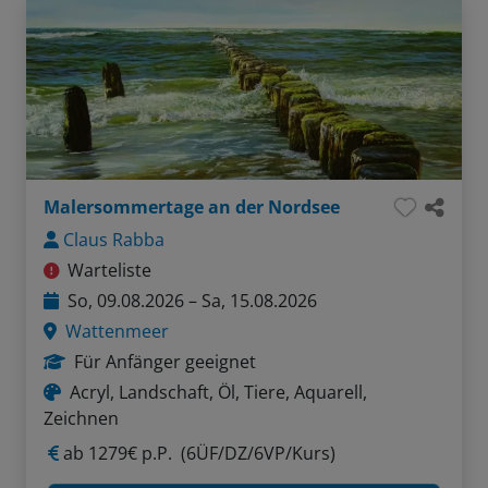
Malersommertage an der Nordsee
Claus Rabba
Warteliste
So, 09.08.2026 – Sa, 15.08.2026
Wattenmeer
Für Anfänger geeignet
Acryl, Landschaft, Öl, Tiere, Aquarell,
Zeichnen
ab
1279€ p.P.
(6ÜF/DZ/6VP/Kurs)