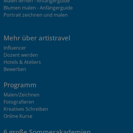
Malen lernen - Anfängerguide
Blumen malen - Anfängerguide
Portrait zeichnen und malen
Mehr über artistravel
Influencer
Dozent werden
Hotels & Ateliers
Bewerben
Programm
Malen/Zeichnen
Fotografieren
Kreatives Schreiben
Online Kurse
6 große Sommerakademien