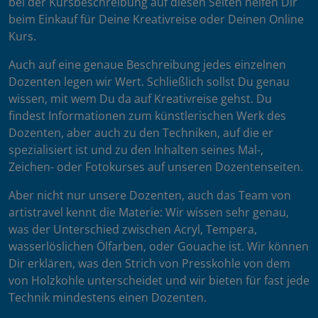
bei der Kursbeschreibung auf diesen Seiten helfen Dir
beim Einkauf für Deine Kreativreise oder Deinen Online
Kurs.
Auch auf eine genaue Beschreibung jedes einzelnen
Dozenten legen wir Wert. Schließlich sollst Du genau
wissen, mit wem Du da auf Kreativreise gehst. Du
findest Informationen zum künstlerischen Werk des
Dozenten, aber auch zu den Techniken, auf die er
spezialisiert ist und zu den Inhalten seines Mal-,
Zeichen- oder Fotokurses auf unseren Dozentenseiten.
Aber nicht nur unsere Dozenten, auch das Team von
artistravel kennt die Materie: Wir wissen sehr genau,
was der Unterschied zwischen Acryl, Tempera,
wasserlöslichen Ölfarben, oder Gouache ist. Wir können
Dir erklären, was den Strich von Presskohle von dem
von Holzkohle unterscheidet und wir bieten für fast jede
Technik mindestens einen Dozenten.