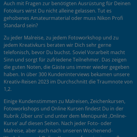
Auch mit Fragen zur benötigten Ausrüstung für Deinen
Fotokurs wirst Du nicht alleine gelassen. Tut es
gehobenes Amateurmaterial oder muss Nikon Profi
Standard sein?
Zu jeder Malreise, zu jedem Fotoworkshop und zu
jedem Kreativkurs beraten wir Dich sehr gerne
telefonisch, bevor Du buchst. Soviel Vorarbeit macht
Sinn und sorgt für zufriedene Teilnehmer. Das zeigen
die guten Noten, die Gäste uns immer wieder gegeben
haben. In über 300 Kundeninterviews bekamen unsere
Kreativ-Reisen 2023 im Durchschnitt die Traumnote von
1,2.
Einige Kundenstimmen zu Malreisen, Zeichenkursen,
Fotoworkshops und Online Kursen findest Du in der
Rubrik ‚Über uns’ und unter dem Menüpunkt ‚Online-
Kurse’ auf diesen Seiten. Nach jeder Foto- oder
Malreise, aber auch nach unseren Wochenend-