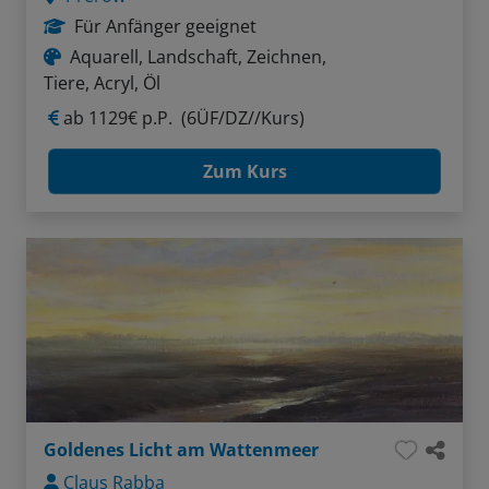
Für Anfänger geeignet
Aquarell, Landschaft, Zeichnen,
Tiere, Acryl, Öl
ab
1129€ p.P.
(6ÜF/DZ//Kurs)
Zum Kurs
Goldenes Licht am Wattenmeer
Claus Rabba