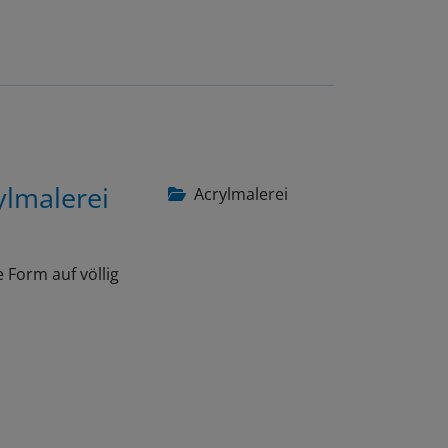
ylmalerei
Acrylmalerei
 Form auf völlig