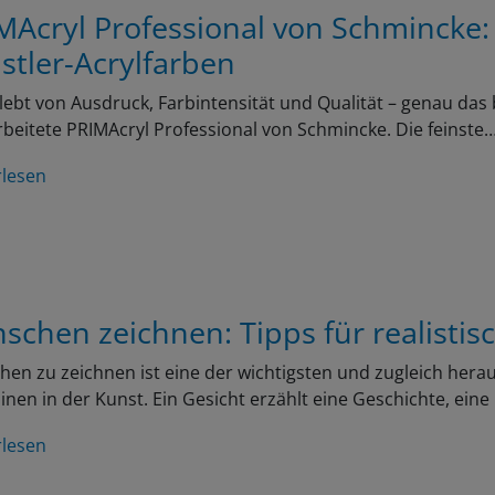
MAcryl Professional von Schmincke:
stler-Acrylfarben
lebt von Ausdruck, Farbintensität und Qualität – genau das 
beitete PRIMAcryl Professional von Schmincke. Die feinste
rlesen
schen zeichnen: Tipps für realistis
en zu zeichnen ist eine der wichtigsten und zugleich her
linen in der Kunst. Ein Gesicht erzählt eine Geschichte, ein
rlesen