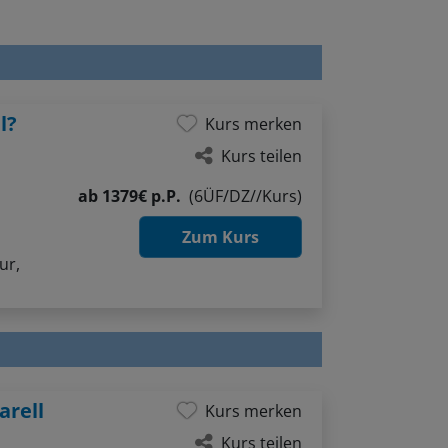
l?
Kurs merken
Kurs teilen
ab
1379€ p.P.
(6ÜF/DZ//Kurs)
Zum Kurs
ur,
arell
Kurs merken
Kurs teilen