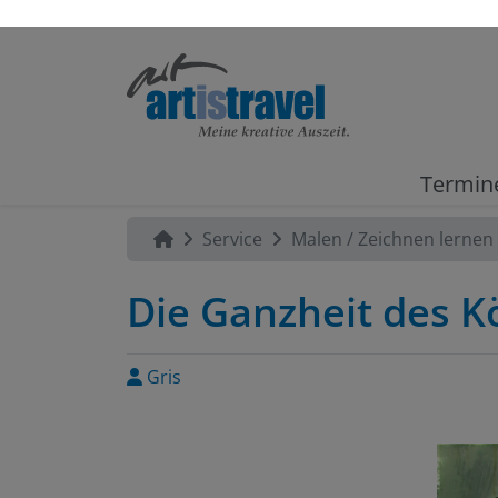
Termin
Service
Malen / Zeichnen lernen
Die Ganzheit des K
Gris