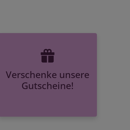
Verschenke unsere
Gutscheine!