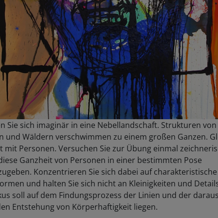
 Sie sich imaginär in eine Nebellandschaft. Strukturen von
 und Wäldern verschwimmen zu einem großen Ganzen. Gl
rt mit Personen. Versuchen Sie zur Übung einmal zeichneri
diese Ganzheit von Personen in einer bestimmten Pose
ugeben. Konzentrieren Sie sich dabei auf charakteristische
rmen und halten Sie sich nicht an Kleinigkeiten und Detail
kus soll auf dem Findungsprozess der Linien und der darau
en Entstehung von Körperhaftigkeit liegen.