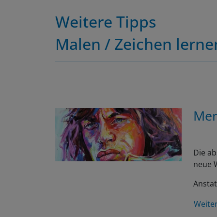
Weitere Tipps
Malen / Zeichen lerne
Men
Die ab
neue W
Anstat
Weite