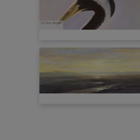
Claus Rabba