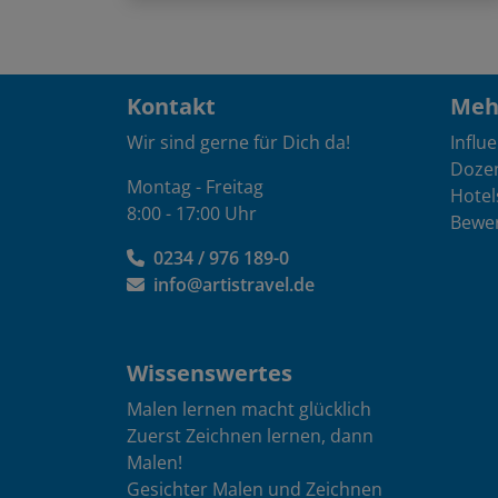
Kontakt
Mehr
Wir sind gerne für Dich da!
Influ
Doze
Montag - Freitag
Hotel
8:00 - 17:00 Uhr
Bewe
0234 / 976 189-0
info@artistravel.de
Wissenswertes
Malen lernen macht glücklich
Zuerst Zeichnen lernen, dann
Malen!
Gesichter Malen und Zeichnen