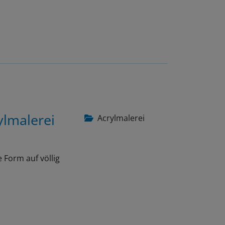
ylmalerei
Acrylmalerei
 Form auf völlig