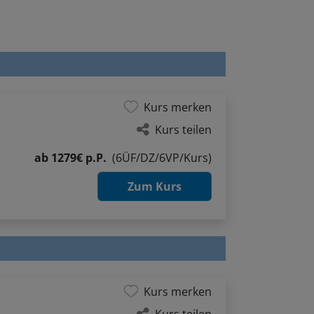
Kurs merken
Kurs teilen
ab
1279€ p.P.
(6ÜF/DZ/6VP/Kurs)
Zum Kurs
Kurs merken