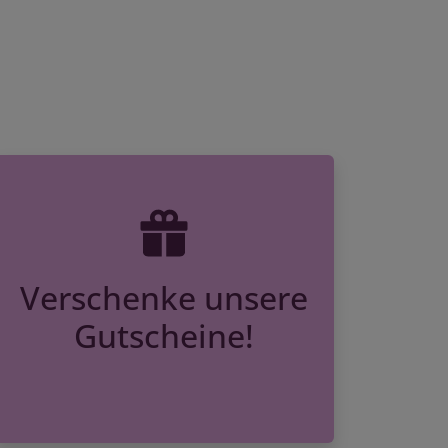
Verschenke unsere
Gutscheine!