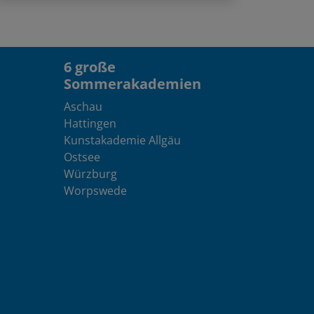
6 große
Sommerakademien
Aschau
Hattingen
Kunstakademie Allgäu
Ostsee
Würzburg
Worpswede