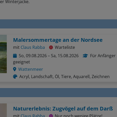
er Winterjacke.
Malersommertage an der Nordsee
mit
Claus Rabba
Warteliste
So, 09.08.2026 – Sa, 15.08.2026
Für Anfänger
geeignet
Wattenmeer
Acryl, Landschaft, Öl, Tiere, Aquarell, Zeichnen
Naturerlebnis: Zugvögel auf dem Darß
mit
Claus Rabba
Nur noch wenige Plätze!