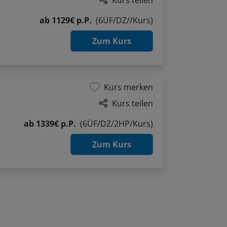
Kurs teilen
ab
1129€ p.P.
(6ÜF/DZ//Kurs)
Zum Kurs
Kurs merken
Kurs teilen
ab
1339€ p.P.
(6ÜF/DZ/2HP/Kurs)
Zum Kurs