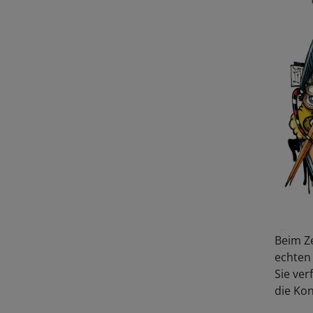
Beim Z
echten
Sie ve
die Kon
Ihre Co