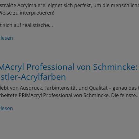
strakte Acrylmalerei eignet sich perfekt, um die menschliche
eise zu interpretieren!
t sich auf realistische…
rlesen
MAcryl Professional von Schmincke:
stler-Acrylfarben
lebt von Ausdruck, Farbintensität und Qualität – genau das 
beitete PRIMAcryl Professional von Schmincke. Die feinste
rlesen