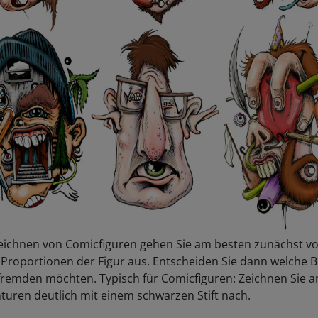
eichnen von Comicfiguren gehen Sie am besten zunächst v
 Proportionen der Figur aus. Entscheiden Sie dann welche B
rfremden möchten. Typisch für Comicfiguren: Zeichnen Sie 
turen deutlich mit einem schwarzen Stift nach.
micfigur soll sich sichtbar bewegen? Dann zeichnen Sie ein