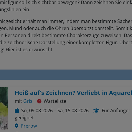
ngslinien ein.
micgesicht erhält man immer, indem man bestimmte Sache
gen, Mund oder auch die Ohren überspitzt darstellt. Somit 
n Personen direkt bestimmte Charakterzüge zuweisen. Das
r die zeichnerische Darstellung einer kompletten Figur. Über
ig! Hier ist es erwünscht.
Heiß auf's Zeichnen? Verliebt in Aquarel
mit
Gris
Warteliste
So, 09.08.2026 – Sa, 15.08.2026
Für Anfänger
geeignet
Prerow
Urban Sketching, Landschaft, Sketching, Architekt