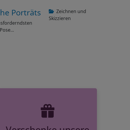
che Porträts
Zeichnen und
Skizzieren
ausforderndsten
e Pose…
Verschenke unsere