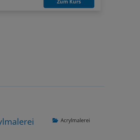
ylmalerei
Acrylmalerei