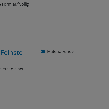
 Form auf völlig
 Feinste
Materialkunde
bietet die neu
…