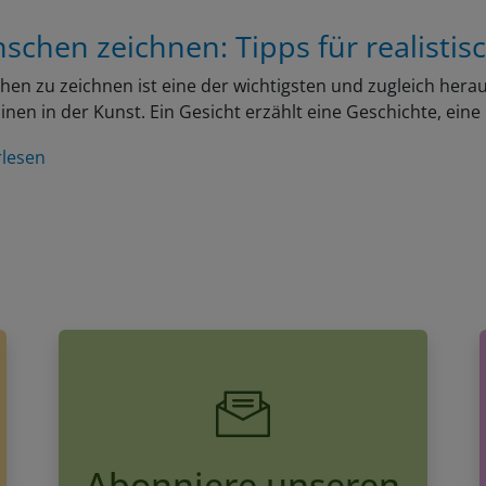
schen zeichnen: Tipps für realistis
en zu zeichnen ist eine der wichtigsten und zugleich her
linen in der Kunst. Ein Gesicht erzählt eine Geschichte, ein
rlesen
Abonniere unseren