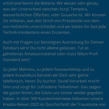
artistravel kennt die Materie: Wir wissen sehr genau,
was der Unterschied zwischen Acryl, Tempera,
wasserlöslichen Ölfarben, oder Gouache ist. Wir können
Dir erklären, was den Strich von Presskohle von dem
von Holzkohle unterscheidet und wir bieten für fast jede
Technik mindestens einen Dozenten.
Auch mit Fragen zur benötigten Ausrüstung für Deinen
Fotokurs wirst Du nicht alleine gelassen. Tut es
gehobenes Amateurmaterial oder muss Nikon Profi
Standard sein?
Zu jeder Malreise, zu jedem Fotoworkshop und zu
jedem Kreativkurs beraten wir Dich sehr gerne
telefonisch, bevor Du buchst. Soviel Vorarbeit macht
Sinn und sorgt für zufriedene Teilnehmer. Das zeigen
die guten Noten, die Gäste uns immer wieder gegeben
haben. In über 300 Kundeninterviews bekamen unsere
Kreativ-Reisen 2023 im Durchschnitt die Traumnote von