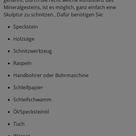
genannt. Durch die recht weiche Konsistenz des
Mineralgesteins, ist es möglich, ganz einfach eine
Skulptur zu schnitzen.. Dafür benötigen Sie:
Speckstein
Holzsäge
Schnitzwerkzeug
Raspeln
Handbohrer oder Bohrmaschine
Schleifpapier
Schleifschwamm
Öl/Specksteinöl
Tuch