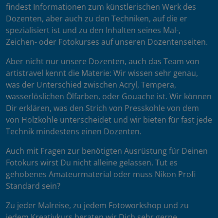
findest Informationen zum künstlerischen Werk des
Dozenten, aber auch zu den Techniken, auf die er
spezialisiert ist und zu den Inhalten seines Mal-,
Zeichen- oder Fotokurses auf unseren Dozentenseiten.
Aber nicht nur unsere Dozenten, auch das Team von
artistravel kennt die Materie: Wir wissen sehr genau,
was der Unterschied zwischen Acryl, Tempera,
wasserlöslichen Ölfarben, oder Gouache ist. Wir können
Dir erklären, was den Strich von Presskohle von dem
von Holzkohle unterscheidet und wir bieten für fast jede
Technik mindestens einen Dozenten.
Auch mit Fragen zur benötigten Ausrüstung für Deinen
Fotokurs wirst Du nicht alleine gelassen. Tut es
gehobenes Amateurmaterial oder muss Nikon Profi
Standard sein?
Zu jeder Malreise, zu jedem Fotoworkshop und zu
jedem Kreativkurs beraten wir Dich sehr gerne