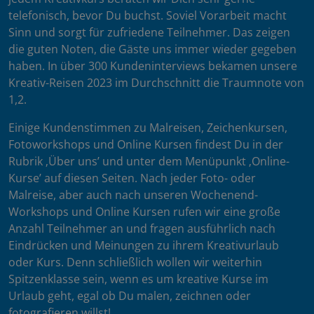
telefonisch, bevor Du buchst. Soviel Vorarbeit macht
Sinn und sorgt für zufriedene Teilnehmer. Das zeigen
die guten Noten, die Gäste uns immer wieder gegeben
haben. In über 300 Kundeninterviews bekamen unsere
Kreativ-Reisen 2023 im Durchschnitt die Traumnote von
1,2.
Einige Kundenstimmen zu Malreisen, Zeichenkursen,
Fotoworkshops und Online Kursen findest Du in der
Rubrik ‚Über uns’ und unter dem Menüpunkt ‚Online-
Kurse’ auf diesen Seiten. Nach jeder Foto- oder
Malreise, aber auch nach unseren Wochenend-
Workshops und Online Kursen rufen wir eine große
Anzahl Teilnehmer an und fragen ausführlich nach
Eindrücken und Meinungen zu ihrem Kreativurlaub
oder Kurs. Denn schließlich wollen wir weiterhin
Spitzenklasse sein, wenn es um kreative Kurse im
Urlaub geht, egal ob Du malen, zeichnen oder
fotografieren willst!