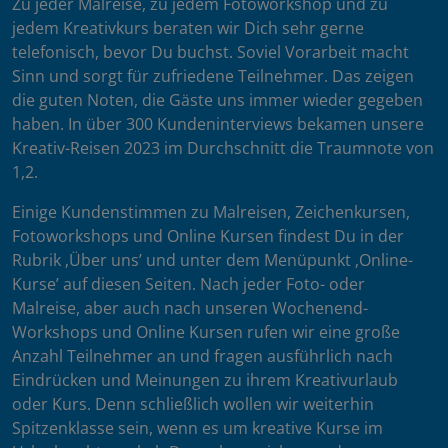
Zu jeder Malreise, zu jedem Fotoworkshop und zu
jedem Kreativkurs beraten wir Dich sehr gerne
telefonisch, bevor Du buchst. Soviel Vorarbeit macht
Sinn und sorgt für zufriedene Teilnehmer. Das zeigen
die guten Noten, die Gäste uns immer wieder gegeben
haben. In über 300 Kundeninterviews bekamen unsere
Kreativ-Reisen 2023 im Durchschnitt die Traumnote von
1,2.
Einige Kundenstimmen zu Malreisen, Zeichenkursen,
Fotoworkshops und Online Kursen findest Du in der
Rubrik ‚Über uns’ und unter dem Menüpunkt ‚Online-
Kurse’ auf diesen Seiten. Nach jeder Foto- oder
Malreise, aber auch nach unseren Wochenend-
Workshops und Online Kursen rufen wir eine große
Anzahl Teilnehmer an und fragen ausführlich nach
Eindrücken und Meinungen zu ihrem Kreativurlaub
oder Kurs. Denn schließlich wollen wir weiterhin
Spitzenklasse sein, wenn es um kreative Kurse im