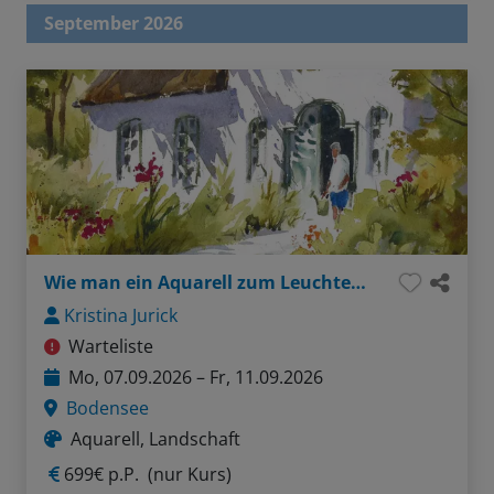
September 2026
Wie man ein Aquarell zum Leuchten bringt
Kristina Jurick
Warteliste
Mo, 07.09.2026 – Fr, 11.09.2026
Bodensee
Aquarell, Landschaft
699€ p.P.
(nur Kurs)