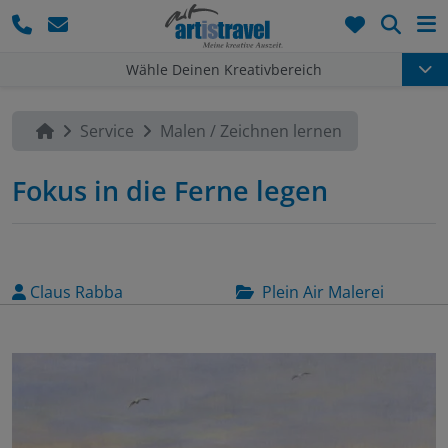
Such
Wähle Deinen Kreativbereich
Service
Malen / Zeichnen lernen
Fokus in die Ferne legen
Claus Rabba
Plein Air Malerei