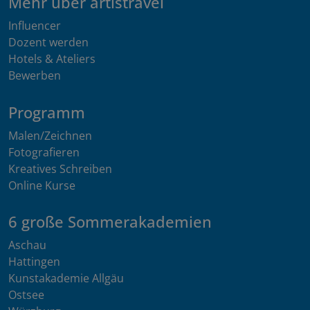
Mehr über artistravel
Influencer
Dozent werden
Hotels & Ateliers
Bewerben
Programm
Malen/Zeichnen
Fotografieren
Kreatives Schreiben
Online Kurse
6 große Sommerakademien
Aschau
Hattingen
Kunstakademie Allgäu
Ostsee