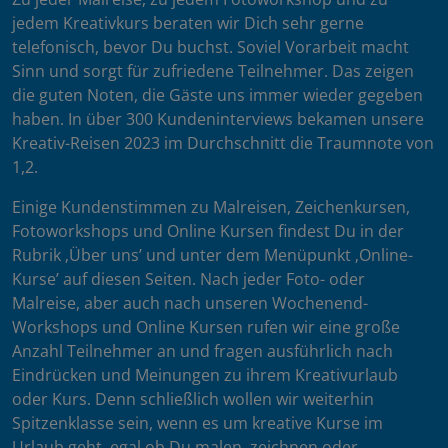
jedem Kreativkurs beraten wir Dich sehr gerne
telefonisch, bevor Du buchst. Soviel Vorarbeit macht
Sinn und sorgt für zufriedene Teilnehmer. Das zeigen
die guten Noten, die Gäste uns immer wieder gegeben
haben. In über 300 Kundeninterviews bekamen unsere
Kreativ-Reisen 2023 im Durchschnitt die Traumnote von
1,2.
Einige Kundenstimmen zu Malreisen, Zeichenkursen,
Fotoworkshops und Online Kursen findest Du in der
Rubrik ‚Über uns’ und unter dem Menüpunkt ‚Online-
Kurse’ auf diesen Seiten. Nach jeder Foto- oder
Malreise, aber auch nach unseren Wochenend-
Workshops und Online Kursen rufen wir eine große
Anzahl Teilnehmer an und fragen ausführlich nach
Eindrücken und Meinungen zu ihrem Kreativurlaub
oder Kurs. Denn schließlich wollen wir weiterhin
Spitzenklasse sein, wenn es um kreative Kurse im
Urlaub geht, egal ob Du malen, zeichnen oder