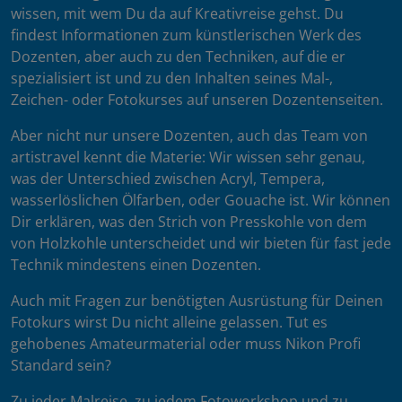
wissen, mit wem Du da auf Kreativreise gehst. Du
findest Informationen zum künstlerischen Werk des
Dozenten, aber auch zu den Techniken, auf die er
spezialisiert ist und zu den Inhalten seines Mal-,
Zeichen- oder Fotokurses auf unseren Dozentenseiten.
Aber nicht nur unsere Dozenten, auch das Team von
artistravel kennt die Materie: Wir wissen sehr genau,
was der Unterschied zwischen Acryl, Tempera,
wasserlöslichen Ölfarben, oder Gouache ist. Wir können
Dir erklären, was den Strich von Presskohle von dem
von Holzkohle unterscheidet und wir bieten für fast jede
Technik mindestens einen Dozenten.
Auch mit Fragen zur benötigten Ausrüstung für Deinen
Fotokurs wirst Du nicht alleine gelassen. Tut es
gehobenes Amateurmaterial oder muss Nikon Profi
Standard sein?
Zu jeder Malreise, zu jedem Fotoworkshop und zu