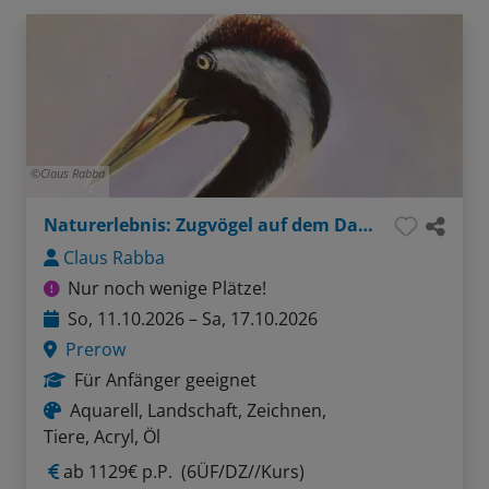
Claus Rabba
Naturerlebnis: Zugvögel auf dem Darß
Claus Rabba
Nur noch wenige Plätze!
So, 11.10.2026 – Sa, 17.10.2026
Prerow
Für Anfänger geeignet
Aquarell, Landschaft, Zeichnen,
Tiere, Acryl, Öl
ab
1129€ p.P.
(6ÜF/DZ//Kurs)