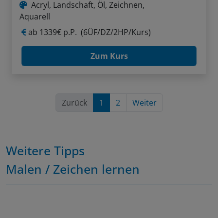
Acryl, Landschaft, Öl, Zeichnen,
Aquarell
ab
1339€ p.P.
(6ÜF/DZ/2HP/Kurs)
Zum Kurs
Zurück
1
2
Weiter
Weitere Tipps
Malen / Zeichen lernen