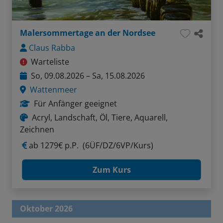
Malersommertage an der Nordsee
Claus Rabba
Warteliste
So, 09.08.2026 – Sa, 15.08.2026
Wattenmeer
Für Anfänger geeignet
Acryl, Landschaft, Öl, Tiere, Aquarell,
Zeichnen
ab
1279€ p.P.
(6ÜF/DZ/6VP/Kurs)
Zum Kurs
Oktober 2026