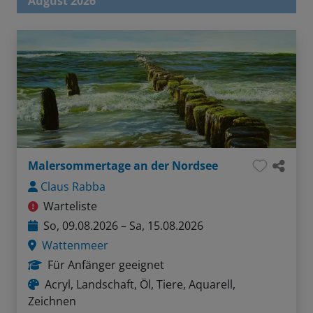
August 2026
Malersommertage an der Nordsee
Claus Rabba
Warteliste
So, 09.08.2026 – Sa, 15.08.2026
Wattenmeer
Für Anfänger geeignet
Acryl, Landschaft, Öl, Tiere, Aquarell,
Zeichnen