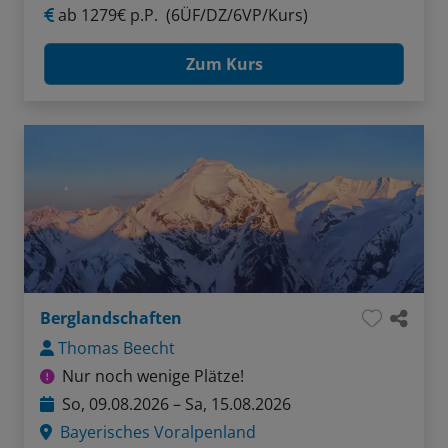
ab
1279€ p.P.
(6ÜF/DZ/6VP/Kurs)
Zum Kurs
Berglandschaften
Thomas Beecht
Nur noch wenige Plätze!
So, 09.08.2026 – Sa, 15.08.2026
Bayerisches Voralpenland