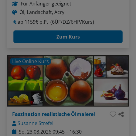
Für Anfänger geeignet
Öl, Landschaft, Acryl
ab
1159€ p.P.
(6ÜF/DZ/6HP/Kurs)
Zum Kurs
Live Online Kurs
Faszination realistische Ölmalerei
Susanne Strefel
So, 23.08.2026 09:45 – 16:30