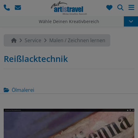
Such
Wähle Deinen Kreativbereich
Service
Malen / Zeichnen lernen
Reißlacktechnik
Ölmalerei