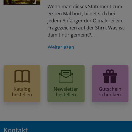
Wenn man dieses Statement zum
ersten Mal hört, bildet sich bei
jedem Anfänger der Ölmalerei ein
Fragezeichen auf der Stirn. Was ist
damit nur gemeint?…
Weiterlesen
Katalog
Newsletter
Gutschein
bestellen
bestellen
schenken
Kontakt