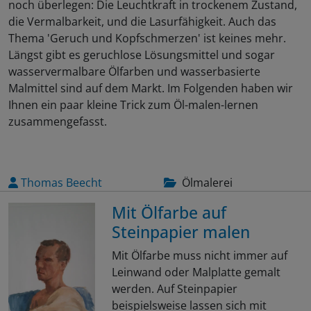
noch überlegen: Die Leuchtkraft in trockenem Zustand,
die Vermalbarkeit, und die Lasurfähigkeit. Auch das
Thema 'Geruch und Kopfschmerzen' ist keines mehr.
Längst gibt es geruchlose Lösungsmittel und sogar
wasservermalbare Ölfarben und wasserbasierte
Malmittel sind auf dem Markt. Im Folgenden haben wir
Ihnen ein paar kleine Trick zum Öl-malen-lernen
zusammengefasst.
Thomas Beecht
Ölmalerei
Mit Ölfarbe auf
Steinpapier malen
Mit Ölfarbe muss nicht immer auf
Leinwand oder Malplatte gemalt
werden. Auf Steinpapier
beispielsweise lassen sich mit