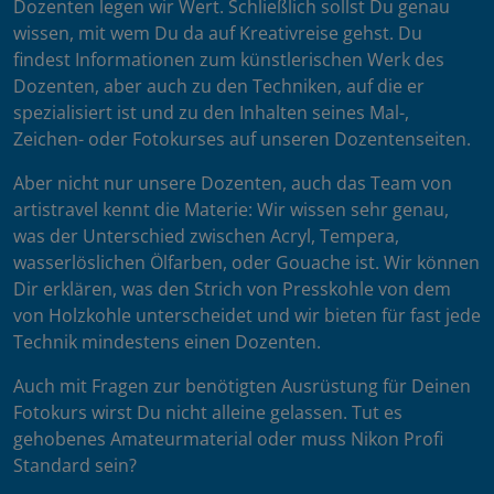
Dozenten legen wir Wert. Schließlich sollst Du genau
wissen, mit wem Du da auf Kreativreise gehst. Du
findest Informationen zum künstlerischen Werk des
Dozenten, aber auch zu den Techniken, auf die er
spezialisiert ist und zu den Inhalten seines Mal-,
Zeichen- oder Fotokurses auf unseren Dozentenseiten.
Aber nicht nur unsere Dozenten, auch das Team von
artistravel kennt die Materie: Wir wissen sehr genau,
was der Unterschied zwischen Acryl, Tempera,
wasserlöslichen Ölfarben, oder Gouache ist. Wir können
Dir erklären, was den Strich von Presskohle von dem
von Holzkohle unterscheidet und wir bieten für fast jede
Technik mindestens einen Dozenten.
Auch mit Fragen zur benötigten Ausrüstung für Deinen
Fotokurs wirst Du nicht alleine gelassen. Tut es
gehobenes Amateurmaterial oder muss Nikon Profi
Standard sein?