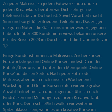
Zu jeder Malreise, zu jedem Fotoworkshop und zu
jedem Kreativkurs beraten wir Dich sehr gerne
telefonisch, bevor Du buchst. Soviel Vorarbeit macht
Sinn und sorgt für zufriedene Teilnehmer. Das zeigen
die guten Noten, die Gäste uns immer wieder gegeben
haben. In über 300 Kundeninterviews bekamen unsere
Kreativ-Reisen 2023 im Durchschnitt die Traumnote von
1,2.
Einige Kundenstimmen zu Malreisen, Zeichenkursen,
Fotoworkshops und Online Kursen findest Du in der
Rubrik ‚Über uns’ und unter dem Menüpunkt ‚Online-
Kurse’ auf diesen Seiten. Nach jeder Foto- oder
Malreise, aber auch nach unseren Wochenend-
Workshops und Online Kursen rufen wir eine große
Anzahl Teilnehmer an und fragen ausführlich nach
Eindrücken und Meinungen zu ihrem Kreativurlaub
oder Kurs. Denn schließlich wollen wir weiterhin
Spitzenklasse sein, wenn es um kreative Kurse im