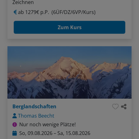
Zeichnen
ab
1279€ p.P.
(6ÜF/DZ/6VP/Kurs)
Zum Kurs
Berglandschaften
Thomas Beecht
Nur noch wenige Plätze!
So, 09.08.2026 – Sa, 15.08.2026