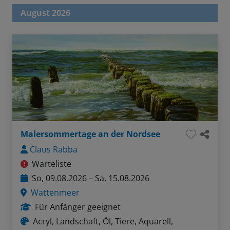
August 2026
Malersommertage an der Nordsee
Claus Rabba
Warteliste
So, 09.08.2026 – Sa, 15.08.2026
Wattenmeer
Für Anfänger geeignet
Acryl, Landschaft, Öl, Tiere, Aquarell,