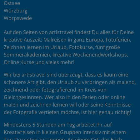
Ostsee
Würzburg
Worpswede
Auf den Seiten von artistravel findest Du alles für Deine
kreative Auszeit: Malreisen in ganz Europa, Fotoferien,
Zeichnen lernen im Urlaub, Fotokurse, fünf große
Sommerakademien, kreative Wochenendworkshops,
Online Kurse und vieles mehr!
Wir bei artistravel sind überzeugt, dass es kaum eine
schönere Art gibt, den Urlaub zu verbringen als malend,
zeichnend oder fotografierend im Kreis von
Gleichgesinnten. Wer also in den Ferien oder online
malen und zeichnen lernen will oder seine Kenntnisse
der Fotografie vertiefen möchte, ist hier genau richtig!
Mindestens 5 Stunden am Tag arbeitet Ihr auf
Kreativreisen in kleinen Gruppen intensiv mit einem
Top-Dozenten zusammen. An einem Ort, der Euch