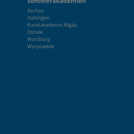
Sommerakademien
Aschau
Hattingen
Kunstakademie Allgäu
Ostsee
Würzburg
Worpswede