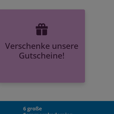
Verschenke unsere
Gutscheine!
6 große