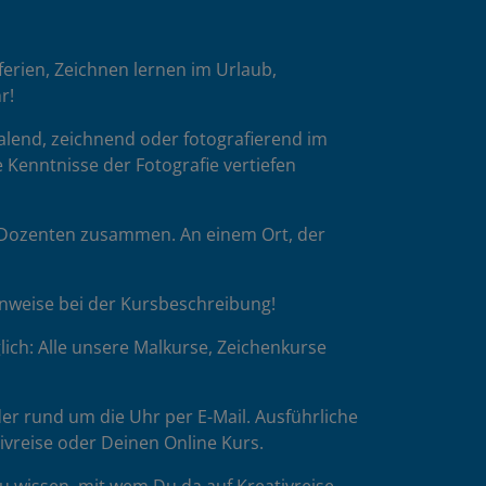
oferien, Zeichnen lernen im Urlaub,
r!
malend, zeichnend oder fotografierend im
 Kenntnisse der Fotografie vertiefen
p-Dozenten zusammen. An einem Ort, der
inweise bei der Kursbeschreibung!
ich: Alle unsere Malkurse, Zeichenkurse
er rund um die Uhr per E-Mail. Ausführliche
tivreise oder Deinen Online Kurs.
u wissen, mit wem Du da auf Kreativreise