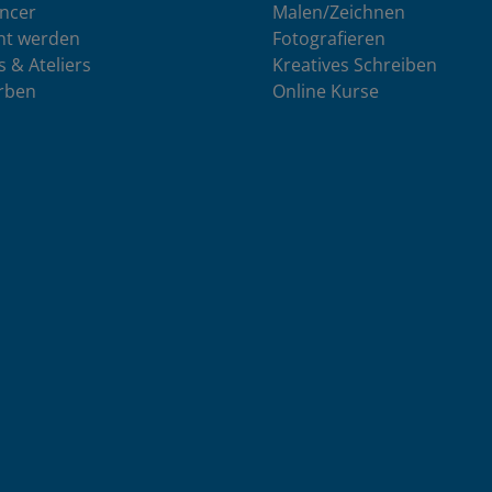
encer
Malen/Zeichnen
nt werden
Fotografieren
s & Ateliers
Kreatives Schreiben
rben
Online Kurse