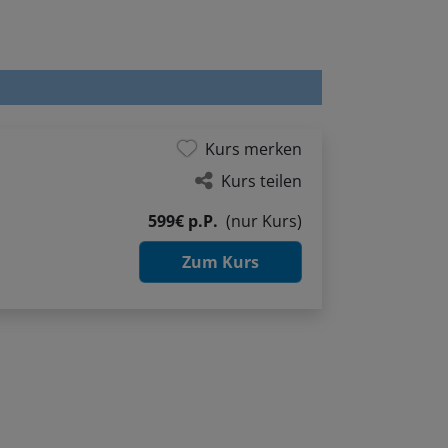
Kurs merken
Kurs teilen
599€ p.P.
(nur Kurs)
Zum Kurs