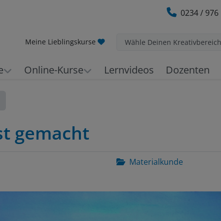
0234 / 976
Meine Lieblingskurse
Wähle Deinen Kreativbereic
e
Online-Kurse
Lernvideos
Dozenten
st gemacht
Materialkunde