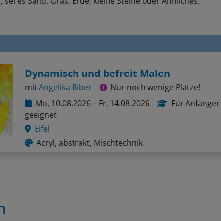
 sei es Sand, Gras, Erde, kleine Steine oder Ähnliches.
Dynamisch und befreit Malen
mit
Angelika Biber
Nur noch wenige Plätze!
Mo, 10.08.2026 – Fr, 14.08.2026
Für Anfänger
geeignet
Eifel
Acryl, abstrakt, Mischtechnik
n