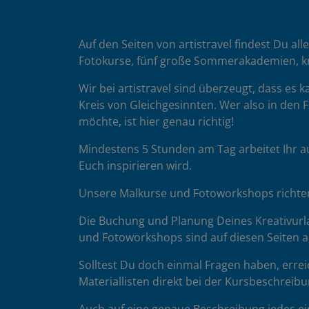
Auf den Seiten von artistravel findest Du all
Fotokurse, fünf große Sommerakademien, k
Wir bei artistravel sind überzeugt, dass es
Kreis von Gleichgesinnten. Wer also in den F
möchte, ist hier genau richtig!
Mindestens 5 Stunden am Tag arbeitet Ihr a
Euch inspirieren wird.
Unsere Malkurse und Fotoworkshops richten 
Die Buchung und Planung Deines Kreativurla
und Fotoworkshops sind auf diesen Seiten au
Solltest Du doch einmal Fragen haben, errei
Materiallisten direkt bei der Kursbeschreibu
Auch auf eine genaue Beschreibung jedes ein