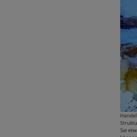
Handels
Struktu
Sie etw