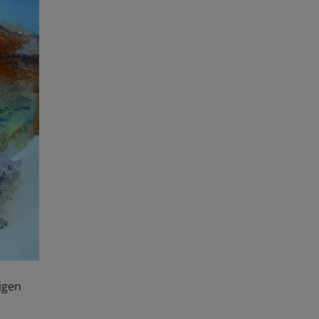
tigen