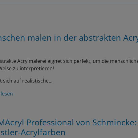
schen malen in der abstrakten Acr
strakte Acrylmalerei eignet sich perfekt, um die menschliche
eise zu interpretieren!
t sich auf realistische…
rlesen
MAcryl Professional von Schmincke:
stler-Acrylfarben