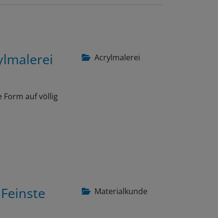
ylmalerei
Acrylmalerei
 Form auf völlig
 Feinste
Materialkunde