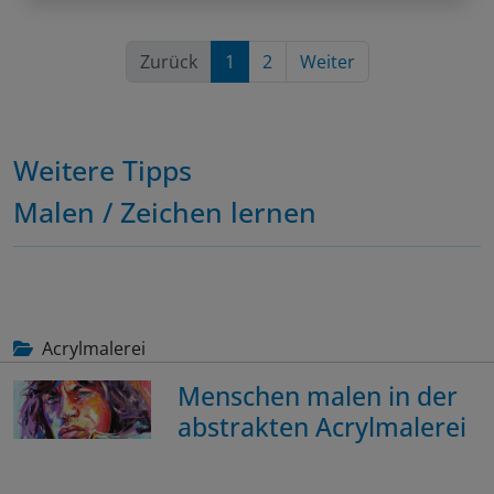
Zurück
1
2
Weiter
Weitere Tipps
Malen / Zeichen lernen
Acrylmalerei
Menschen malen in der
abstrakten Acrylmalerei