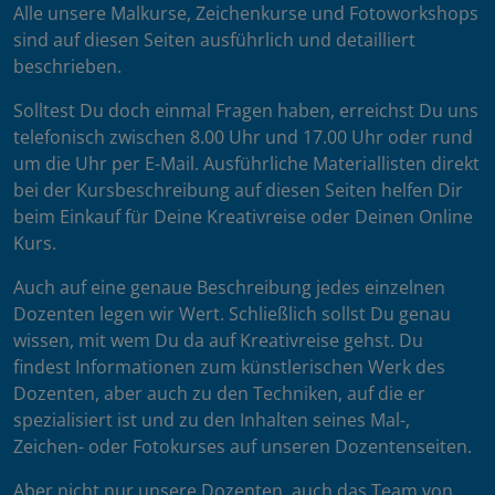
Alle unsere Malkurse, Zeichenkurse und Fotoworkshops
sind auf diesen Seiten ausführlich und detailliert
beschrieben.
Solltest Du doch einmal Fragen haben, erreichst Du uns
telefonisch zwischen 8.00 Uhr und 17.00 Uhr oder rund
um die Uhr per E-Mail. Ausführliche Materiallisten direkt
bei der Kursbeschreibung auf diesen Seiten helfen Dir
beim Einkauf für Deine Kreativreise oder Deinen Online
Kurs.
Auch auf eine genaue Beschreibung jedes einzelnen
Dozenten legen wir Wert. Schließlich sollst Du genau
wissen, mit wem Du da auf Kreativreise gehst. Du
findest Informationen zum künstlerischen Werk des
Dozenten, aber auch zu den Techniken, auf die er
spezialisiert ist und zu den Inhalten seines Mal-,
Zeichen- oder Fotokurses auf unseren Dozentenseiten.
Aber nicht nur unsere Dozenten, auch das Team von