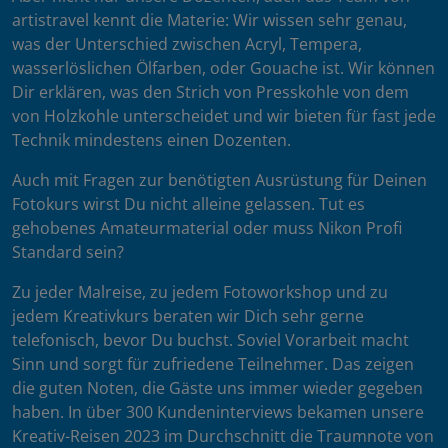
artistravel kennt die Materie: Wir wissen sehr genau,
was der Unterschied zwischen Acryl, Tempera,
wasserlöslichen Ölfarben, oder Gouache ist. Wir können
Dir erklären, was den Strich von Presskohle von dem
von Holzkohle unterscheidet und wir bieten für fast jede
Technik mindestens einen Dozenten.
Auch mit Fragen zur benötigten Ausrüstung für Deinen
Fotokurs wirst Du nicht alleine gelassen. Tut es
gehobenes Amateurmaterial oder muss Nikon Profi
Standard sein?
Zu jeder Malreise, zu jedem Fotoworkshop und zu
jedem Kreativkurs beraten wir Dich sehr gerne
telefonisch, bevor Du buchst. Soviel Vorarbeit macht
Sinn und sorgt für zufriedene Teilnehmer. Das zeigen
die guten Noten, die Gäste uns immer wieder gegeben
haben. In über 300 Kundeninterviews bekamen unsere
Kreativ-Reisen 2023 im Durchschnitt die Traumnote von