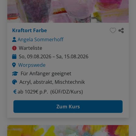
Kraftort Farbe
Angela Sommerhoff
Warteliste
So, 09.08.2026 – Sa, 15.08.2026
Worpswede
Für Anfänger geeignet
Acryl, abstrakt, Mischtechnik
ab
1029€ p.P.
(6ÜF/DZ/Kurs)
Zum Kurs