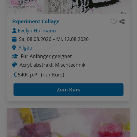
Evelyn Hörmann
Experiment Collage
Evelyn Hörmann
Sa, 08.08.2026 – Mi, 12.08.2026
Allgäu
Für Anfänger geeignet
Acryl, abstrakt, Mischtechnik
540€ p.P.
(nur Kurs)
Zum Kurs