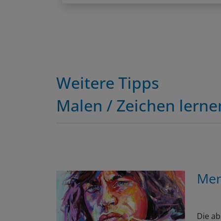
Weitere Tipps
Malen / Zeichen lerne
Men
Die ab