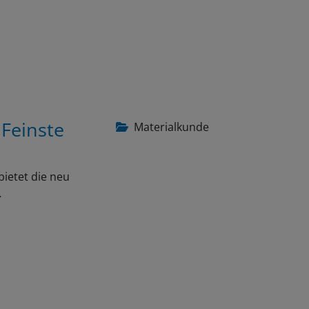
 Feinste
Materialkunde
bietet die neu
…