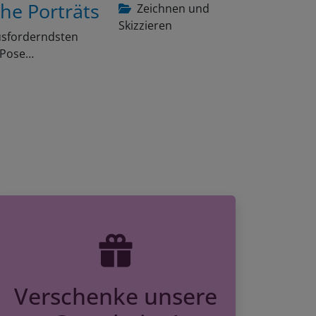
che Porträts
Zeichnen und
Skizzieren
ausforderndsten
e Pose…
Verschenke unsere
Gutscheine!