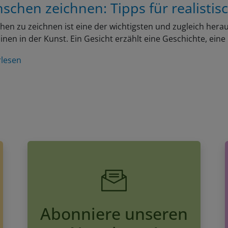
schen zeichnen: Tipps für realistis
en zu zeichnen ist eine der wichtigsten und zugleich her
linen in der Kunst. Ein Gesicht erzählt eine Geschichte, ein
rlesen
Abonniere unseren
Newsletter!