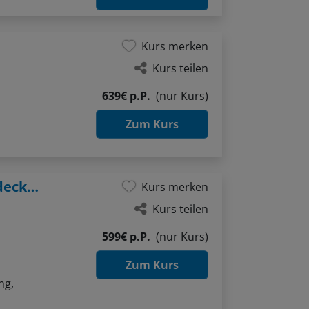
Kurs merken
Kurs teilen
639€ p.P.
(nur Kurs)
Zum Kurs
Mit dem Stift in der Hand Hamburg entdecken
Kurs merken
Kurs teilen
599€ p.P.
(nur Kurs)
Zum Kurs
ng,