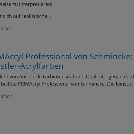
eise zu interpretieren!
t sich auf realistische…
rlesen
MAcryl Professional von Schmincke:
stler-Acrylfarben
lebt von Ausdruck, Farbintensität und Qualität – genau das 
beitete PRIMAcryl Professional von Schmincke. Die feinste
rlesen