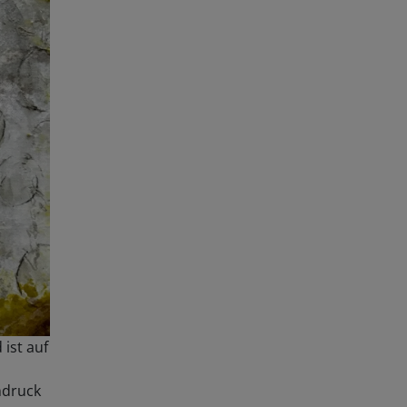
ist auf
ndruck