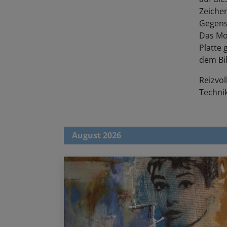
Zeichen
Gegenst
Das Mot
Platte 
dem Bil
Reizvol
Techni
August 2026