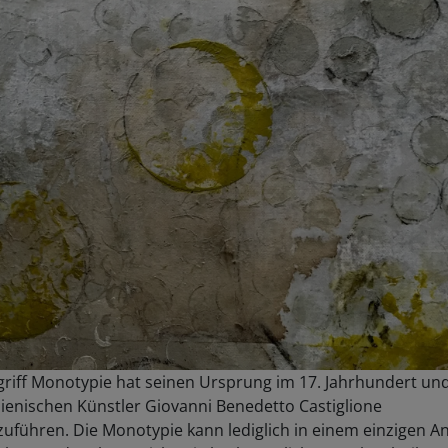
riff Monotypie hat seinen Ursprung im 17. Jahrhundert und 
lienischen Künstler Giovanni Benedetto Castiglione
uführen. Die Monotypie kann lediglich in einem einzigen A
ührt werden (kann nicht wie herkömmliche Drucktechniken