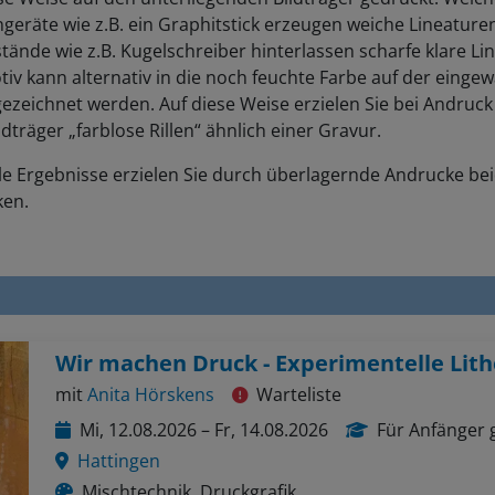
geräte wie z.B. ein Graphitstick erzeugen weiche Lineaturen
ände wie z.B. Kugelschreiber hinterlassen scharfe klare Lin
iv kann alternativ in die noch feuchte Farbe auf der eingew
gezeichnet werden. Auf diese Weise erzielen Sie bei Andruck
dträger „farblose Rillen“ ähnlich einer Gravur.
le Ergebnisse erzielen Sie durch überlagernde Andrucke be
ken.
mit
Anita Hörskens
Warteliste
Mi, 12.08.2026 – Fr, 14.08.2026
Für Anfänger 
Hattingen
Mischtechnik, Druckgrafik