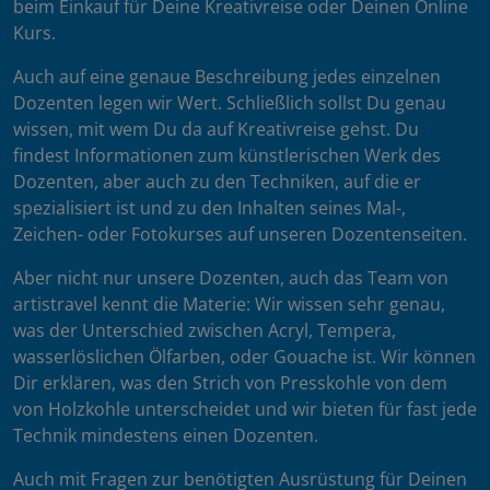
beim Einkauf für Deine Kreativreise oder Deinen Online
Kurs.
Auch auf eine genaue Beschreibung jedes einzelnen
Dozenten legen wir Wert. Schließlich sollst Du genau
wissen, mit wem Du da auf Kreativreise gehst. Du
findest Informationen zum künstlerischen Werk des
Dozenten, aber auch zu den Techniken, auf die er
spezialisiert ist und zu den Inhalten seines Mal-,
Zeichen- oder Fotokurses auf unseren Dozentenseiten.
Aber nicht nur unsere Dozenten, auch das Team von
artistravel kennt die Materie: Wir wissen sehr genau,
was der Unterschied zwischen Acryl, Tempera,
wasserlöslichen Ölfarben, oder Gouache ist. Wir können
Dir erklären, was den Strich von Presskohle von dem
von Holzkohle unterscheidet und wir bieten für fast jede
Technik mindestens einen Dozenten.
Auch mit Fragen zur benötigten Ausrüstung für Deinen