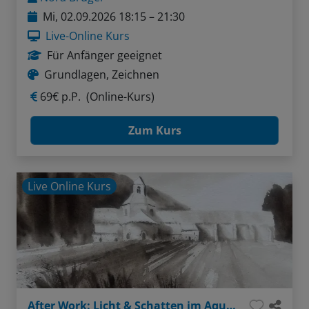
Mi, 02.09.2026 18:15 – 21:30
Live-Online Kurs
Für Anfänger geeignet
Grundlagen, Zeichnen
69€ p.P.
(Online-Kurs)
Zum Kurs
Live Online Kurs
After Work: Licht & Schatten im Aquarell - Tonwerte verstehen und anwenden