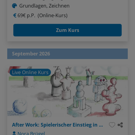
Grundlagen, Zeichnen
69€ p.P.
(Online-Kurs)
Zum Kurs
September 2026
Live Online Kurs
After Work: Spielerischer Einstieg in plastisches Zeichnen
Nora Brügel