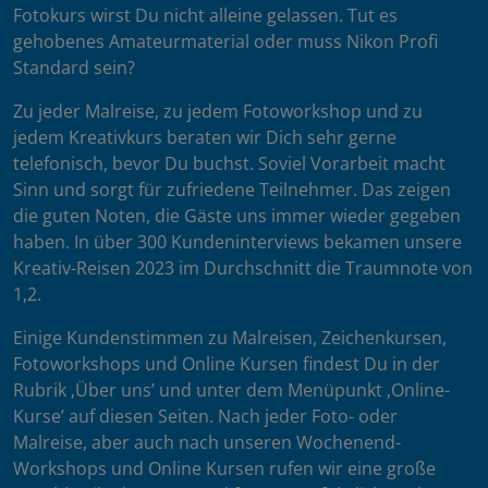
Fotokurs wirst Du nicht alleine gelassen. Tut es
gehobenes Amateurmaterial oder muss Nikon Profi
Standard sein?
Zu jeder Malreise, zu jedem Fotoworkshop und zu
jedem Kreativkurs beraten wir Dich sehr gerne
telefonisch, bevor Du buchst. Soviel Vorarbeit macht
Sinn und sorgt für zufriedene Teilnehmer. Das zeigen
die guten Noten, die Gäste uns immer wieder gegeben
haben. In über 300 Kundeninterviews bekamen unsere
Kreativ-Reisen 2023 im Durchschnitt die Traumnote von
1,2.
Einige Kundenstimmen zu Malreisen, Zeichenkursen,
Fotoworkshops und Online Kursen findest Du in der
Rubrik ‚Über uns’ und unter dem Menüpunkt ‚Online-
Kurse’ auf diesen Seiten. Nach jeder Foto- oder
Malreise, aber auch nach unseren Wochenend-
Workshops und Online Kursen rufen wir eine große