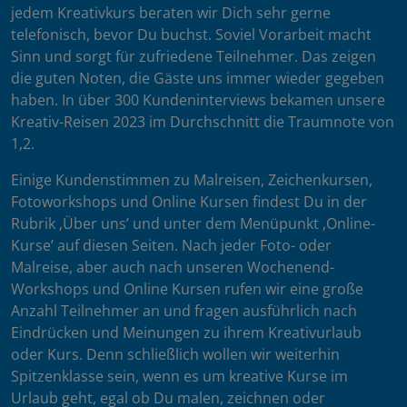
jedem Kreativkurs beraten wir Dich sehr gerne
telefonisch, bevor Du buchst. Soviel Vorarbeit macht
Sinn und sorgt für zufriedene Teilnehmer. Das zeigen
die guten Noten, die Gäste uns immer wieder gegeben
haben. In über 300 Kundeninterviews bekamen unsere
Kreativ-Reisen 2023 im Durchschnitt die Traumnote von
1,2.
Einige Kundenstimmen zu Malreisen, Zeichenkursen,
Fotoworkshops und Online Kursen findest Du in der
Rubrik ‚Über uns’ und unter dem Menüpunkt ‚Online-
Kurse’ auf diesen Seiten. Nach jeder Foto- oder
Malreise, aber auch nach unseren Wochenend-
Workshops und Online Kursen rufen wir eine große
Anzahl Teilnehmer an und fragen ausführlich nach
Eindrücken und Meinungen zu ihrem Kreativurlaub
oder Kurs. Denn schließlich wollen wir weiterhin
Spitzenklasse sein, wenn es um kreative Kurse im
Urlaub geht, egal ob Du malen, zeichnen oder