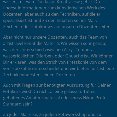
wissen, mit wem Du da auf Kreativreise gehst. Du
findest Informationen zum künstlerischen Werk des
Dozenten, aber auch zu den Techniken, auf die er
spezialisiert ist und zu den Inhalten seines Mal-,
Zeichen- oder Fotokurses auf unseren Dozentenseiten.
Aber nicht nur unsere Dozenten, auch das Team von
artistravel kennt die Materie: Wir wissen sehr genau,
was der Unterschied zwischen Acryl, Tempera,
wasserlöslichen Ölfarben, oder Gouache ist. Wir können
Dir erklären, was den Strich von Presskohle von dem
von Holzkohle unterscheidet und wir bieten für fast jede
Technik mindestens einen Dozenten.
Auch mit Fragen zur benötigten Ausrüstung für Deinen
Fotokurs wirst Du nicht alleine gelassen. Tut es
gehobenes Amateurmaterial oder muss Nikon Profi
Standard sein?
Zu jeder Malreise, zu jedem Fotoworkshop und zu