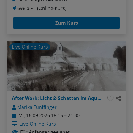
69€ p.P.
(Online-Kurs)
Zum Kurs
Live Online Kurs
After Work: Licht & Schatten im Aquarell - Tonwerte verstehen und anwenden
Marika Fünffinger
Mi, 16.09.2026 18:15 – 21:30
Live-Online Kurs
Für Anfänger geeignet