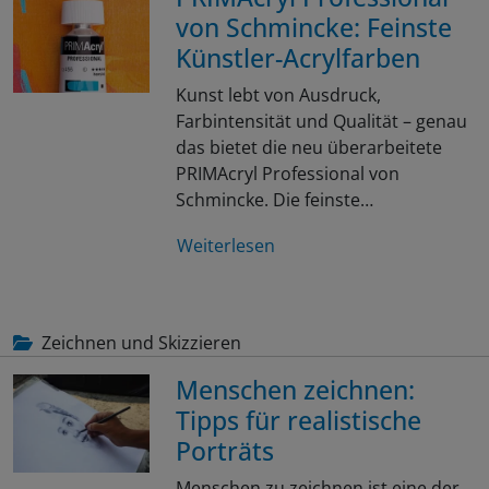
von Schmincke: Feinste
Künstler-Acrylfarben
Kunst lebt von Ausdruck,
Farbintensität und Qualität – genau
das bietet die neu überarbeitete
PRIMAcryl Professional von
Schmincke. Die feinste…
Weiterlesen
Zeichnen und Skizzieren
Menschen zeichnen:
Tipps für realistische
Porträts
Menschen zu zeichnen ist eine der