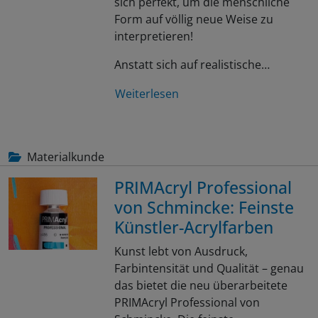
sich perfekt, um die menschliche
Form auf völlig neue Weise zu
interpretieren!
Anstatt sich auf realistische…
Weiterlesen
Materialkunde
PRIMAcryl Professional
von Schmincke: Feinste
Künstler-Acrylfarben
Kunst lebt von Ausdruck,
Farbintensität und Qualität – genau
das bietet die neu überarbeitete
PRIMAcryl Professional von