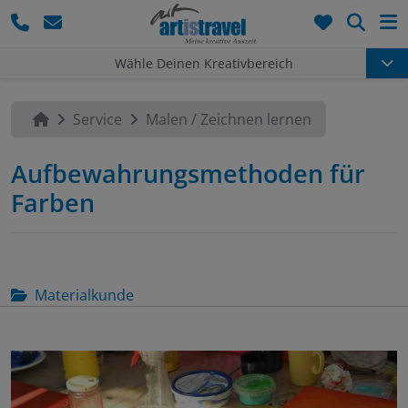
Such
Wähle Deinen Kreativbereich
Service
Malen / Zeichnen lernen
Aufbewahrungsmethoden für
Farben
Materialkunde