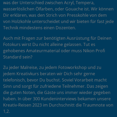
was der Unterschied zwischen Acryl, Tempera,
wasserlöslichen Ölfarben, oder Gouache ist. Wir können
Dir erklären, was den Strich von Presskohle von dem
von Holzkohle unterscheidet und wir bieten für fast jede
Technik mindestens einen Dozenten.
Auch mit Fragen zur benötigten Ausrüstung für Deinen
Fotokurs wirst Du nicht alleine gelassen. Tut es
gehobenes Amateurmaterial oder muss Nikon Profi
Standard sein?
Zu jeder Malreise, zu jedem Fotoworkshop und zu
jedem Kreativkurs beraten wir Dich sehr gerne
telefonisch, bevor Du buchst. Soviel Vorarbeit macht
Sinn und sorgt für zufriedene Teilnehmer. Das zeigen
die guten Noten, die Gäste uns immer wieder gegeben
haben. In über 300 Kundeninterviews bekamen unsere
Kreativ-Reisen 2023 im Durchschnitt die Traumnote von
1,2.