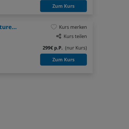
Zum Kurs
Wo Holz atmet und Farben altern: Strukturen im Aquarell
Kurs merken
Kurs teilen
299€ p.P.
(nur Kurs)
Zum Kurs