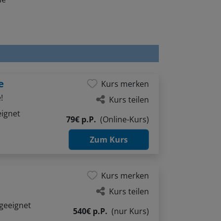
e
Kurs merken
!
Kurs teilen
eignet
79€ p.P.
(Online-Kurs)
Zum Kurs
Kurs merken
Kurs teilen
geeignet
540€ p.P.
(nur Kurs)