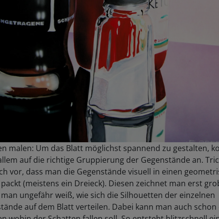
ben malen: Um das Blatt möglichst spannend zu gestalten, 
allem auf die richtige Gruppierung der Gegenstände an. Tri
sich vor, dass man die Gegenstände visuell in einen geometr
packt (meistens ein Dreieck). Diesen zeichnet man erst gro
man ungefähr weiß, wie sich die Silhouetten der einzelnen
tände auf dem Blatt verteilen. Dabei kann man auch schon 
en wohin der Schatten fallen soll. So entsteht blitzschnell ei