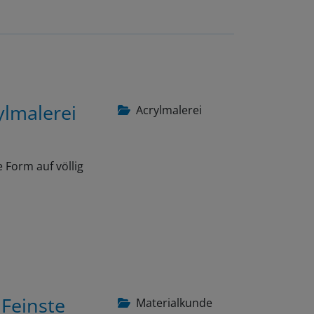
ylmalerei
Acrylmalerei
 Form auf völlig
 Feinste
Materialkunde