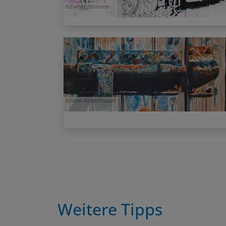
Evelyn Hörmann
Nina Niederhausen
Weitere Tipps