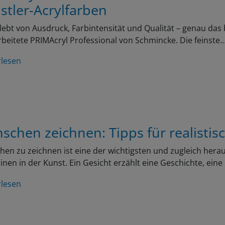
stler-Acrylfarben
lebt von Ausdruck, Farbintensität und Qualität – genau das 
beitete PRIMAcryl Professional von Schmincke. Die feinste
rlesen
schen zeichnen: Tipps für realistis
en zu zeichnen ist eine der wichtigsten und zugleich her
linen in der Kunst. Ein Gesicht erzählt eine Geschichte, ein
rlesen