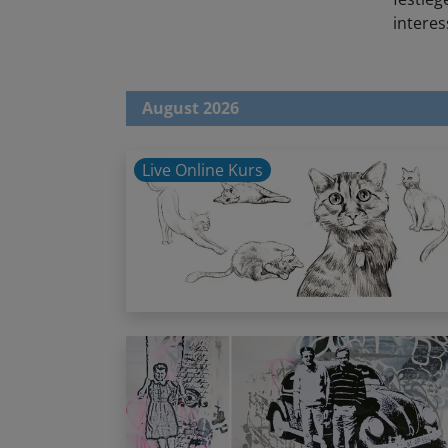
intere
August 2026
Live Online Kurs