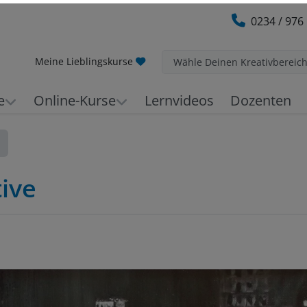
0234 / 976
Meine Lieblingskurse
Wähle Deinen Kreativbereic
e
Online-Kurse
Lernvideos
Dozenten
ive