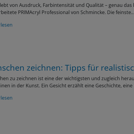
lebt von Ausdruck, Farbintensität und Qualität – genau das 
beitete PRIMAcryl Professional von Schmincke. Die feinste
rlesen
schen zeichnen: Tipps für realistis
en zu zeichnen ist eine der wichtigsten und zugleich her
linen in der Kunst. Ein Gesicht erzählt eine Geschichte, ein
rlesen