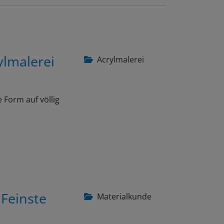
ylmalerei
Acrylmalerei
 Form auf völlig
 Feinste
Materialkunde