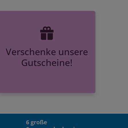
Verschenke unsere
Gutscheine!
6 große
Sommerakademien