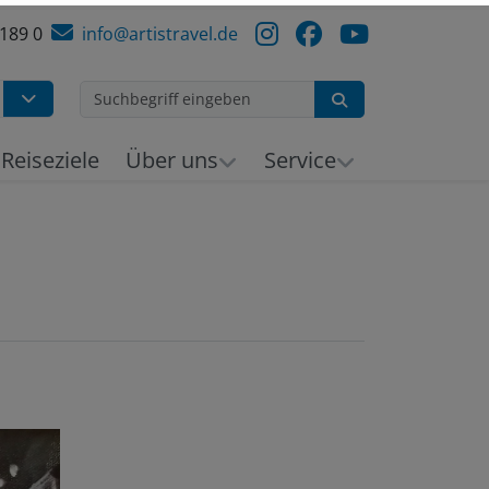
 189 0
info@artistravel.de
Suchen
h
Reiseziele
Über uns
Service