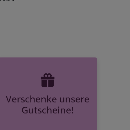
Verschenke unsere
Gutscheine!