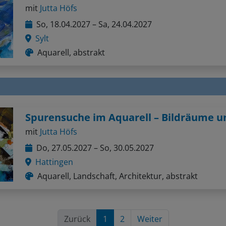
mit
Jutta Höfs
So, 18.04.2027 – Sa, 24.04.2027
Sylt
Aquarell, abstrakt
mit
Jutta Höfs
Do, 27.05.2027 – So, 30.05.2027
Hattingen
Aquarell, Landschaft, Architektur, abstrakt
Zurück
1
2
Weiter