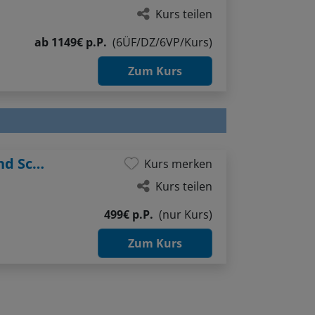
Kurs teilen
ab
1149€ p.P.
(6ÜF/DZ/6VP/Kurs)
Zum Kurs
Spurensuche im Aquarell – Bildräume und Schichtungen
Kurs merken
Kurs teilen
499€ p.P.
(nur Kurs)
Zum Kurs