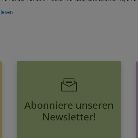
rlesen
Abonniere unseren
Newsletter!