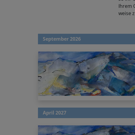
Ihrem O
weise z
September 2026
April 2027