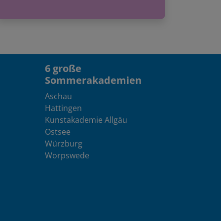
6 große
Sommerakademien
Aschau
Hattingen
Kunstakademie Allgäu
Ostsee
Würzburg
Worpswede