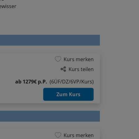
ewisser
Kurs merken
Kurs teilen
ab
1279€ p.P.
(6ÜF/DZ/6VP/Kurs)
Zum Kurs
Kurs merken