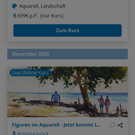
Aquarell, Landschaft
699€ p.P.
(nur Kurs)
Zum Kurs
November 2026
Live Online Kurs
Figuren im Aquarell - Jetzt kommt Leben ins Bild!
Kristina Jurick