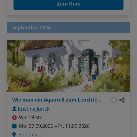
Zum Kurs
September 2026
Wie man ein Aquarell zum Leuchten bringt
Kristina Jurick
Warteliste
Mo, 07.09.2026 – Fr, 11.09.2026
Bodensee