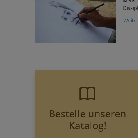
Diszip
Weite
Bestelle unseren
Katalog!