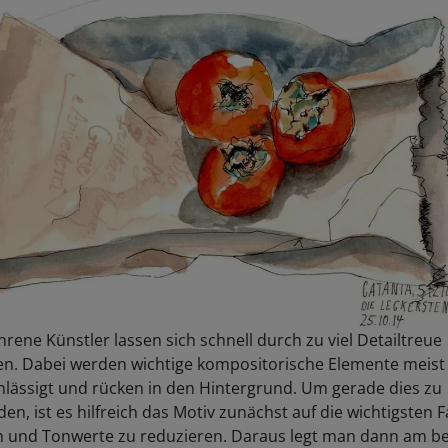
rene Künstler lassen sich schnell durch zu viel Detailtreue
en. Dabei werden wichtige kompositorische Elemente meist
hlässigt und rücken in den Hintergrund. Um gerade dies zu
en, ist es hilfreich das Motiv zunächst auf die wichtigsten 
 und Tonwerte zu reduzieren. Daraus legt man dann am b