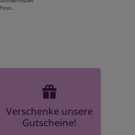
e Pose…
Verschenke unsere
Gutscheine!