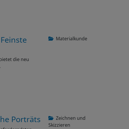
 Feinste
Materialkunde
bietet die neu
…
che Porträts
Zeichnen und
Skizzieren
ausforderndsten