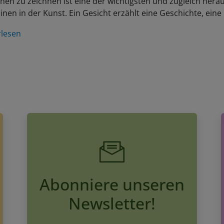
linen in der Kunst. Ein Gesicht erzählt eine Geschichte, ein
rlesen
Abonniere unseren
Newsletter!