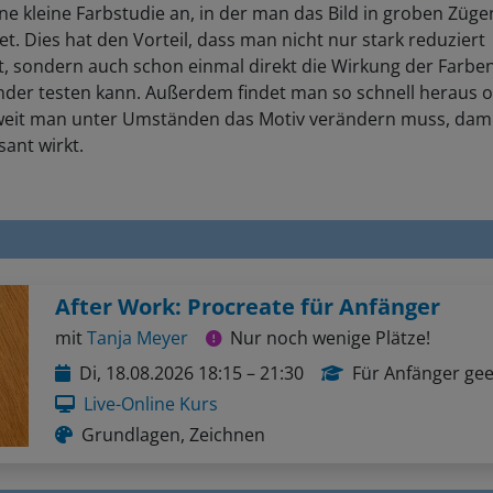
ne kleine Farbstudie an, in der man das Bild in groben Züge
t. Dies hat den Vorteil, dass man nicht nur stark reduziert
t, sondern auch schon einmal direkt die Wirkung der Farbe
nder testen kann. Außerdem findet man so schnell heraus 
 weit man unter Umständen das Motiv verändern muss, dami
sant wirkt.
After Work: Procreate für Anfänger
mit
Tanja Meyer
Nur noch wenige Plätze!
Di, 18.08.2026 18:15 – 21:30
Für Anfänger gee
Live-Online Kurs
Grundlagen, Zeichnen