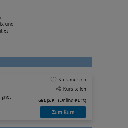
n
n
ob, und
t es
Kurs merken
Kurs teilen
ignet
69€ p.P.
(Online-Kurs)
Zum Kurs