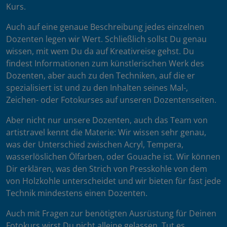
Kurs.
Auch auf eine genaue Beschreibung jedes einzelnen
Dozenten legen wir Wert. Schließlich sollst Du genau
wissen, mit wem Du da auf Kreativreise gehst. Du
findest Informationen zum künstlerischen Werk des
Dozenten, aber auch zu den Techniken, auf die er
spezialisiert ist und zu den Inhalten seines Mal-,
Zeichen- oder Fotokurses auf unseren Dozentenseiten.
Aber nicht nur unsere Dozenten, auch das Team von
artistravel kennt die Materie: Wir wissen sehr genau,
was der Unterschied zwischen Acryl, Tempera,
wasserlöslichen Ölfarben, oder Gouache ist. Wir können
Dir erklären, was den Strich von Presskohle von dem
von Holzkohle unterscheidet und wir bieten für fast jede
Technik mindestens einen Dozenten.
Auch mit Fragen zur benötigten Ausrüstung für Deinen
Fotokurs wirst Du nicht alleine gelassen. Tut es