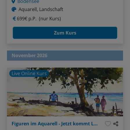
Bodensee
Aquarell, Landschaft
699€ p.P.
(nur Kurs)
Zum Kurs
November 2026
Live Online Kurs
Figuren im Aquarell - Jetzt kommt Leben ins Bild!