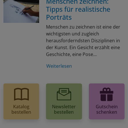
Menschen zeichnen:
Tipps für realistische
Porträts
Menschen zu zeichnen ist eine der
wichtigsten und zugleich
herausforderndsten Disziplinen in
der Kunst. Ein Gesicht erzählt eine
Geschichte, eine Pose…
Weiterlesen
Katalog
Newsletter
Gutschein
bestellen
bestellen
schenken