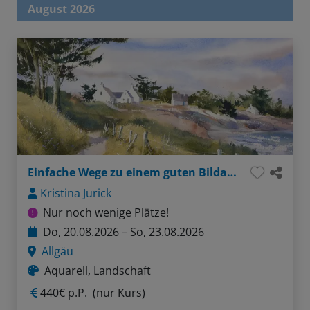
August 2026
Einfache Wege zu einem guten Bildaufbau
Kristina Jurick
Nur noch wenige Plätze!
Do, 20.08.2026 – So, 23.08.2026
Allgäu
Aquarell, Landschaft
440€ p.P.
(nur Kurs)