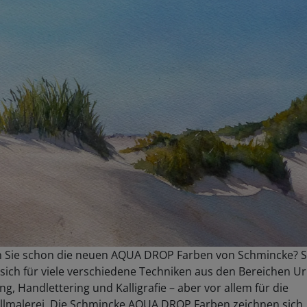
 Sie schon die neuen AQUA DROP Farben von Schmincke? S
sich für viele verschiedene Techniken aus den Bereichen U
ng, Handlettering und Kalligrafie – aber vor allem für die
llmalerei. Die Schmincke AQUA DROP Farben zeichnen sich