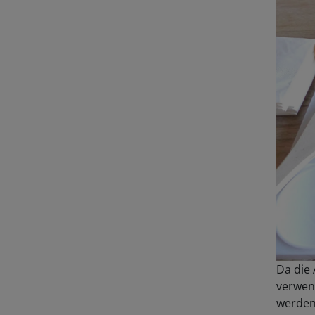
Da die 
verwen
werden