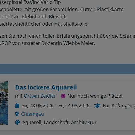
äserpinsel DaVinciVario Tip
chpalette mit großen Farbmulden, Cutter, Plastikkarte,
nbürste, Klebeband, Bleistift,
piertaschentücher oder Haushaltsrolle
sen Sie noch einen tollen Erfahrungsbericht über die Schmi
ROP von unserer Dozentin Wiebke Meier.
Das lockere Aquarell
mit
Ortwin Zeidler
Nur noch wenige Plätze!
Sa, 08.08.2026 – Fr, 14.08.2026
Für Anfänger 
Chiemgau
Aquarell, Landschaft, Architektur