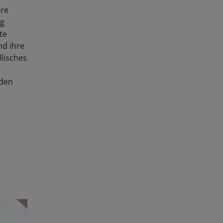
ere
ig
te
nd ihre
lisches
 den