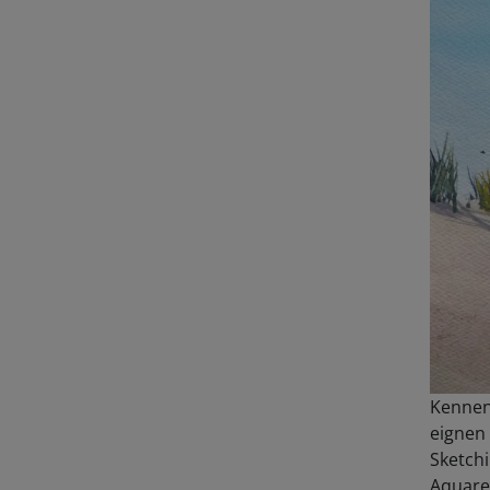
Kennen
eignen 
Sketchi
Aquare