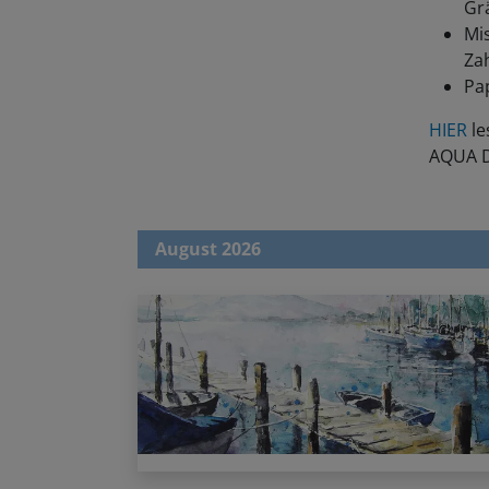
Gr
Mis
Zah
Pa
HIER
le
AQUA D
August 2026