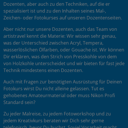
Dozenten, aber auch zu den Techniken, auf die er
spezialisiert ist und zu den Inhalten seines Mal-,
Zeichen- oder Fotokurses auf unseren Dozentenseiten.
Aber nicht nur unsere Dozenten, auch das Team von
artistravel kennt die Materie: Wir wissen sehr genau,
was der Unterschied zwischen Acryl, Tempera,
wasserlöslichen Ölfarben, oder Gouache ist. Wir können
Dir erklären, was den Strich von Presskohle von dem
von Holzkohle unterscheidet und wir bieten für fast jede
Technik mindestens einen Dozenten.
Auch mit Fragen zur benötigten Ausrüstung für Deinen
Fotokurs wirst Du nicht alleine gelassen. Tut es
gehobenes Amateurmaterial oder muss Nikon Profi
Standard sein?
Zu jeder Malreise, zu jedem Fotoworkshop und zu
jedem Kreativkurs beraten wir Dich sehr gerne
telefonisch, bevor Du buchst. Soviel Vorarbeit macht