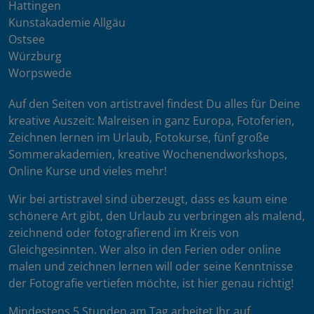
Hattingen
Kunstakademie Allgäu
Ostsee
Würzburg
Worpswede
Auf den Seiten von artistravel findest Du alles für Deine
kreative Auszeit: Malreisen in ganz Europa, Fotoferien,
Zeichnen lernen im Urlaub, Fotokurse, fünf große
Sommerakademien, kreative Wochenendworkshops,
Online Kurse und vieles mehr!
Wir bei artistravel sind überzeugt, dass es kaum eine
schönere Art gibt, den Urlaub zu verbringen als malend,
zeichnend oder fotografierend im Kreis von
Gleichgesinnten. Wer also in den Ferien oder online
malen und zeichnen lernen will oder seine Kenntnisse
der Fotografie vertiefen möchte, ist hier genau richtig!
Mindestens 5 Stunden am Tag arbeitet Ihr auf