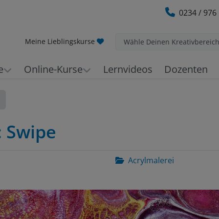
0234 / 976
Meine Lieblingskurse
Wähle Deinen Kreativbereic
e
Online-Kurse
Lernvideos
Dozenten
: Swipe
Acrylmalerei