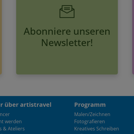
Abonniere unseren
Newsletter!
 über artistravel
Programm
encer
Malen/Zeichnen
nt werden
Fotografieren
s & Ateliers
Kreatives Schreiben