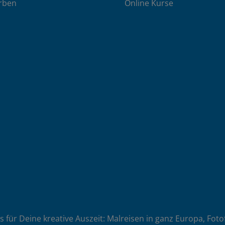
rben
Online Kurse
es für Deine kreative Auszeit: Malreisen in ganz Europa, Fot