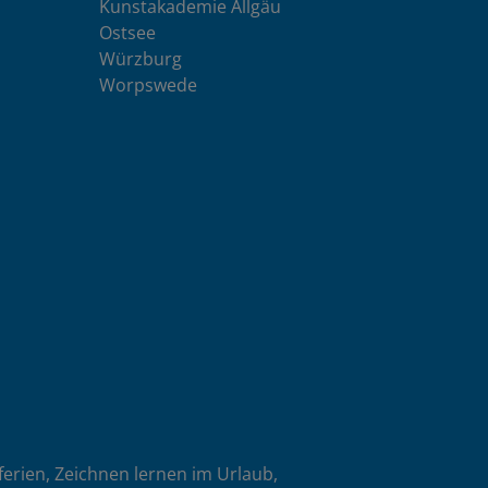
Kunstakademie Allgäu
Ostsee
Würzburg
Worpswede
oferien, Zeichnen lernen im Urlaub,