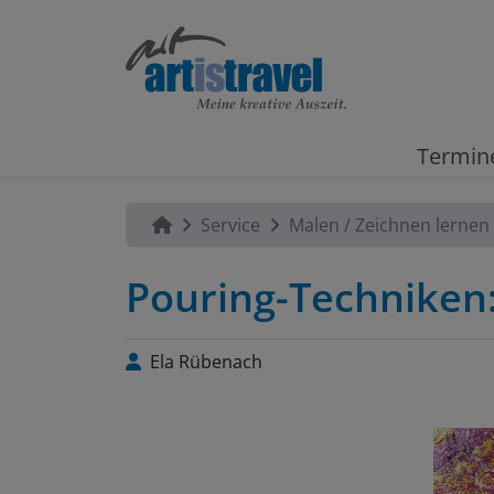
Termin
Service
Malen / Zeichnen lernen
Pouring-Techniken
Ela Rübenach