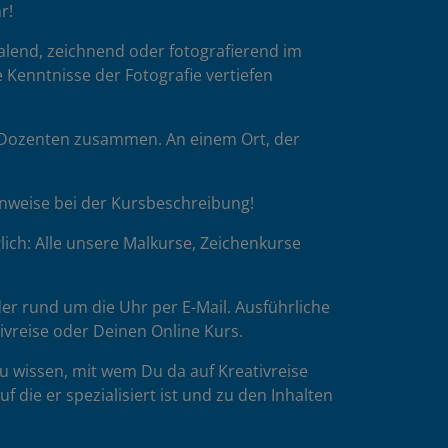
r!
malend, zeichnend oder fotografierend im
 Kenntnisse der Fotografie vertiefen
p-Dozenten zusammen. An einem Ort, der
inweise bei der Kursbeschreibung!
ich: Alle unsere Malkurse, Zeichenkurse
er rund um die Uhr per E-Mail. Ausführliche
tivreise oder Deinen Online Kurs.
u wissen, mit wem Du da auf Kreativreise
die er spezialisiert ist und zu den Inhalten