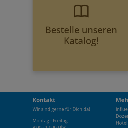
Bestelle unseren
Katalog!
Kontakt
Mehr
Wir sind gerne für Dich da!
Influ
Doze
Montag - Freitag
Hotel
8:00 - 17:00 Uhr