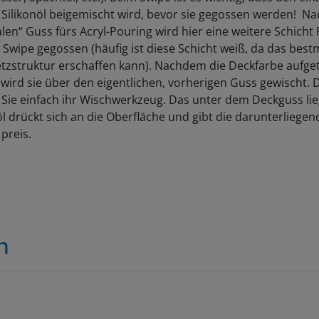
 Silikonöl beigemischt wird, bevor sie gegossen werden! N
en“ Guss fürs Acryl-Pouring wird hier eine weitere Schicht
 Swipe gegossen (häufig ist diese Schicht weiß, da das best
etzstruktur erschaffen kann). Nachdem die Deckfarbe aufge
wird sie über den eigentlichen, vorherigen Guss gewischt. 
 Sie einfach ihr Wischwerkzeug. Das unter dem Deckguss li
öl drückt sich an die Oberfläche und gibt die darunterliege
preis.
n