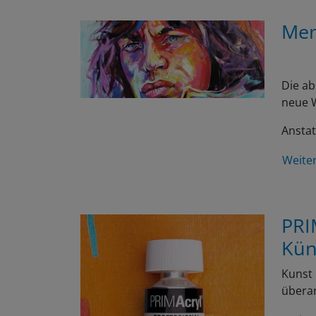
Men
Die ab
neue W
Anstat
Weite
PRI
Kün
Kunst 
überar