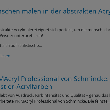
schen malen in der abstrakten Acr
strakte Acrylmalerei eignet sich perfekt, um die menschliche
eise zu interpretieren!
t sich auf realistische…
rlesen
MAcryl Professional von Schmincke:
stler-Acrylfarben
lebt von Ausdruck, Farbintensität und Qualität – genau das 
beitete PRIMAcryl Professional von Schmincke. Die feinste