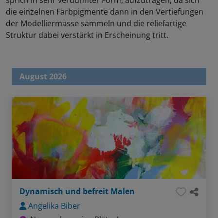
sprich in sehr verdünnter Form, aufzutragen, da sich
die einzelnen Farbpigmente dann in den Vertiefungen
der Modelliermasse sammeln und die reliefartige
Struktur dabei verstärkt in Erscheinung tritt.
August 2026
Dynamisch und befreit Malen
Angelika Biber