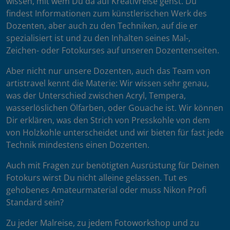
wissen, mit wem Du da auf Kreativreise gehst. Du
findest Informationen zum künstlerischen Werk des
Dozenten, aber auch zu den Techniken, auf die er
spezialisiert ist und zu den Inhalten seines Mal-,
Zeichen- oder Fotokurses auf unseren Dozentenseiten.
Aber nicht nur unsere Dozenten, auch das Team von
artistravel kennt die Materie: Wir wissen sehr genau,
was der Unterschied zwischen Acryl, Tempera,
wasserlöslichen Ölfarben, oder Gouache ist. Wir können
Dir erklären, was den Strich von Presskohle von dem
von Holzkohle unterscheidet und wir bieten für fast jede
Technik mindestens einen Dozenten.
Auch mit Fragen zur benötigten Ausrüstung für Deinen
Fotokurs wirst Du nicht alleine gelassen. Tut es
gehobenes Amateurmaterial oder muss Nikon Profi
Standard sein?
Zu jeder Malreise, zu jedem Fotoworkshop und zu