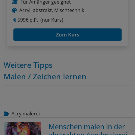
Für Anfänger geeignet
Acryl, abstrakt, Mischtechnik
599€ p.P.
(nur Kurs)
Zum Kurs
Weitere Tipps
Malen / Zeichen lernen
Acrylmalerei
Menschen malen in der