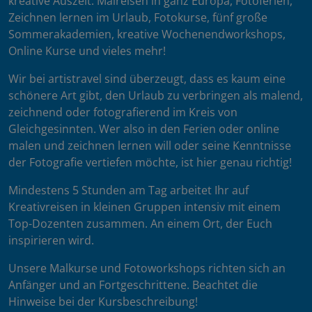
kreative Auszeit: Malreisen in ganz Europa, Fotoferien,
Zeichnen lernen im Urlaub, Fotokurse, fünf große
Sommerakademien, kreative Wochenendworkshops,
Online Kurse und vieles mehr!
Wir bei artistravel sind überzeugt, dass es kaum eine
schönere Art gibt, den Urlaub zu verbringen als malend,
zeichnend oder fotografierend im Kreis von
Gleichgesinnten. Wer also in den Ferien oder online
malen und zeichnen lernen will oder seine Kenntnisse
der Fotografie vertiefen möchte, ist hier genau richtig!
Mindestens 5 Stunden am Tag arbeitet Ihr auf
Kreativreisen in kleinen Gruppen intensiv mit einem
Top-Dozenten zusammen. An einem Ort, der Euch
inspirieren wird.
Unsere Malkurse und Fotoworkshops richten sich an
Anfänger und an Fortgeschrittene. Beachtet die
Hinweise bei der Kursbeschreibung!